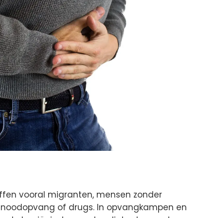
ffen vooral migranten, mensen zonder
n noodopvang of drugs. In opvangkampen en