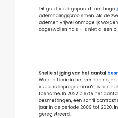
Dit gaat vaak gepaard met hoge
ademhalingsproblemen. Als de zwell
ademen vrijwel onmogelijk worden. 
opgezwollen hals – is niet alleen p
Snelle stijging van het aantal
bes
Waar difterie in het verleden bijn
vaccinatieprogramma’s, is er sind
toename. In 2022 piekte het aant
besmettingen, een schril contrast
jaar in de periode 2009 tot 2020.
geregistreerd.