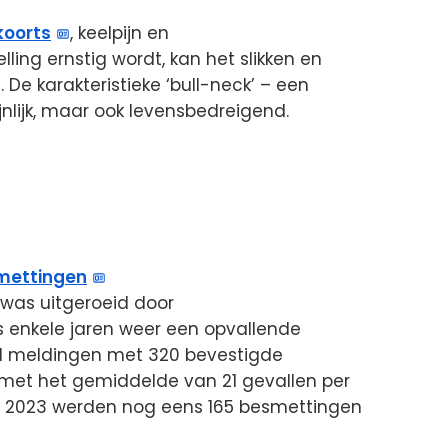
koorts
, keelpijn en
ing ernstig wordt, kan het slikken en
De karakteristieke ‘bull-neck’ – een
ijnlijk, maar ook levensbedreigend.
mettingen
a was uitgeroeid door
s enkele jaren weer een opvallende
al meldingen met 320 bevestigde
 met het gemiddelde van 21 gevallen per
 In 2023 werden nog eens 165 besmettingen