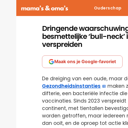
Ouderschap
Dringende waarschuwing 
besmettelijke ‘bull-neck’ 
verspreiden
Maak ons je Google-favoriet
De dreiging van een oude, maar do
Gezondheidsinstanties
maken zi
difterie, een bacteriële infectie di
vaccinaties. Sinds 2023 verspreidt 
continent, met tientallen bevesti
worden getroffen, maar iedereen mo
dan ooit, en de oproep tot actie klin