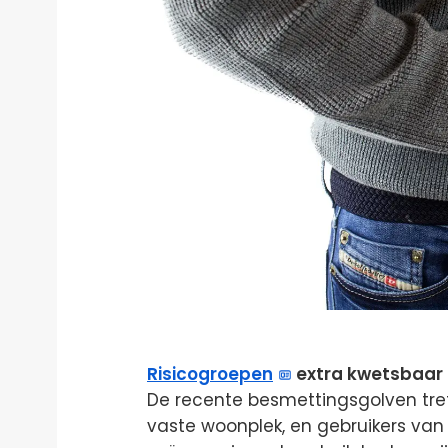
Risicogroepen
extra kwetsbaar
De recente besmettingsgolven tre
vaste woonplek, en gebruikers va