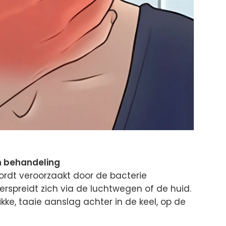
an behandeling
 wordt veroorzaakt door de bacterie
rspreidt zich via de luchtwegen of de huid.
kke, taaie aanslag achter in de keel, op de