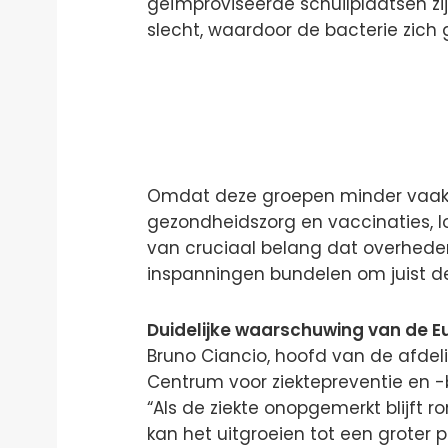
geïmproviseerde schuilplaatsen z
slecht, waardoor de bacterie zich g
Omdat deze groepen minder vaak 
gezondheidszorg en vaccinaties, lo
van cruciaal belang dat overhede
inspanningen bundelen om juist 
Duidelijke waarschuwing van de 
Bruno Ciancio, hoofd van de afdeli
Centrum voor ziektepreventie en -
“Als de ziekte onopgemerkt blijf
kan het uitgroeien tot een groter 