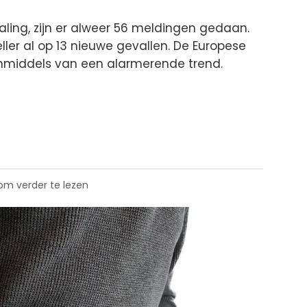
daling, zijn er alweer 56 meldingen gedaan.
ller al op 13 nieuwe gevallen. De Europese
inmiddels van een alarmerende trend.
 om verder te lezen