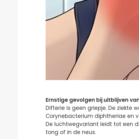
Ernstige gevolgen bij uitblijven v
Difterie is geen griepje. De ziekte
Corynebacterium diphtheriae en ve
De luchtwegvariant leidt tot een di
tong of in de neus.