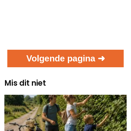
Volgende pagina ➜
Mis dit niet