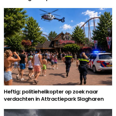
Heftig: politiehelikopter op zoek naar
verdachten in Attractiepark Slagharen