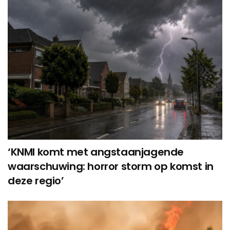
‘KNMI komt met angstaanjagende
waarschuwing: horror storm op komst in
deze regio’