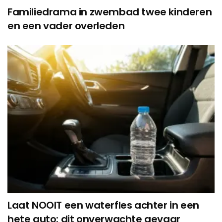
Familiedrama in zwembad twee kinderen
en een vader overleden
Laat NOOIT een waterfles achter in een
hete auto: dit onverwachte gevaar