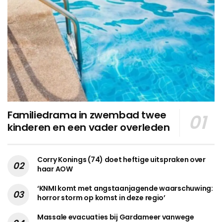
Familiedrama in zwembad twee
kinderen en een vader overleden
Corry Konings (74) doet heftige uitspraken over
haar AOW
‘KNMI komt met angstaanjagende waarschuwing:
horror storm op komst in deze regio’
Massale evacuaties bij Gardameer vanwege