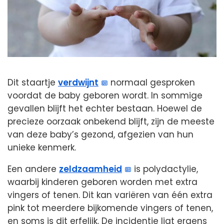
Dit staartje
verdwijnt
normaal gesproken
voordat de baby geboren wordt. In sommige
gevallen blijft het echter bestaan. Hoewel de
precieze oorzaak onbekend blijft, zijn de meeste
van deze baby’s gezond, afgezien van hun
unieke kenmerk.
Een andere
zeldzaamheid
is polydactylie,
waarbij kinderen geboren worden met extra
vingers of tenen. Dit kan variëren van één extra
pink tot meerdere bijkomende vingers of tenen,
en soms is dit erfelijk. De incidentie ligt ergens