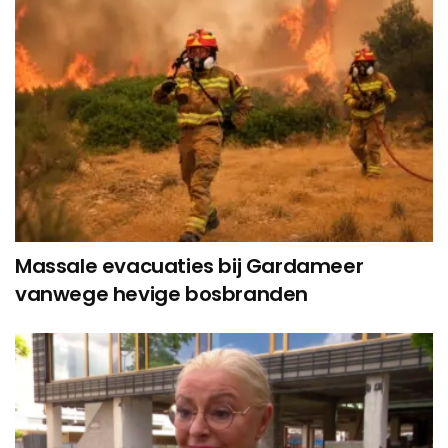
Massale evacuaties bij Gardameer
vanwege hevige bosbranden