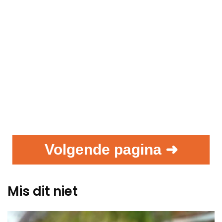
Volgende pagina ➜
Mis dit niet