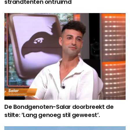
strandtenten ontruimd
De Bondgenoten-Salar doorbreekt de
stilte: ‘Lang genoeg stil geweest’.