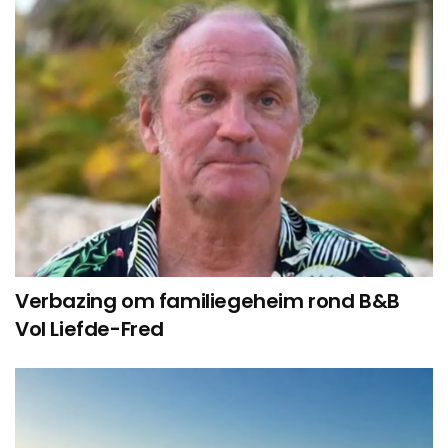
Verbazing om familiegeheim rond B&B
Vol Liefde-Fred