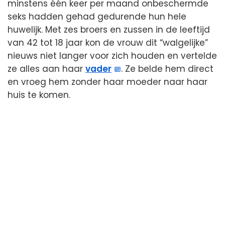
minstens één keer per maand onbeschermde
seks hadden gehad gedurende hun hele
huwelijk. Met zes broers en zussen in de leeftijd
van 42 tot 18 jaar kon de vrouw dit “walgelijke”
nieuws niet langer voor zich houden en vertelde
ze alles aan haar
vader
. Ze belde hem direct
en vroeg hem zonder haar moeder naar haar
huis te komen.