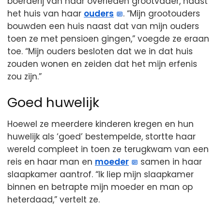
boerderij van haar overleden grootvader, naast
het huis van haar
ouders
. “Mijn grootouders
bouwden een huis naast dat van mijn ouders
toen ze met pensioen gingen,” voegde ze eraan
toe. “Mijn ouders besloten dat we in dat huis
zouden wonen en zeiden dat het mijn erfenis
zou zijn.”
Goed huwelijk
Hoewel ze meerdere kinderen kregen en hun
huwelijk als ‘goed’ bestempelde, stortte haar
wereld compleet in toen ze terugkwam van een
reis en haar man en
moeder
samen in haar
slaapkamer aantrof. “Ik liep mijn slaapkamer
binnen en betrapte mijn moeder en man op
heterdaad,” vertelt ze.