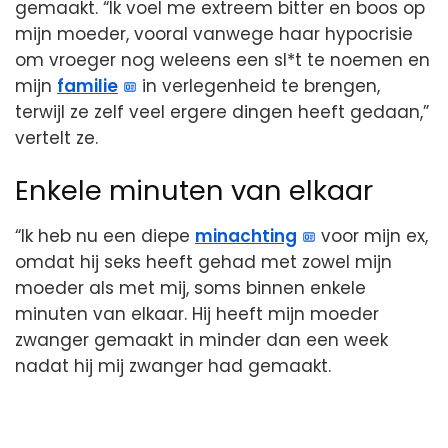
gemaakt. “Ik voel me extreem bitter en boos op
mijn moeder, vooral vanwege haar hypocrisie
om vroeger nog weleens een sl*t te noemen en
mijn
familie
in verlegenheid te brengen,
terwijl ze zelf veel ergere dingen heeft gedaan,”
vertelt ze.
Enkele minuten van elkaar
“Ik heb nu een diepe
minachting
voor mijn ex,
omdat hij seks heeft gehad met zowel mijn
moeder als met mij, soms binnen enkele
minuten van elkaar. Hij heeft mijn moeder
zwanger gemaakt in minder dan een week
nadat hij mij zwanger had gemaakt.