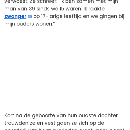
verwoest. Ze schreef: “Ik ben samen met mijn
man van 39 sinds we 15 waren. Ik raakte
zwanger
op 17-jarige leeftijd en we gingen bij
mijn ouders wonen.”
Kort na de geboorte van hun oudste dochter
trouwden ze en vestigden ze zich op de