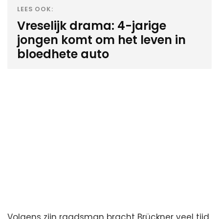
LEES OOK:
Vreselijk drama: 4-jarige
jongen komt om het leven in
bloedhete auto
Volgens zijn raadsman bracht Brückner veel tijd