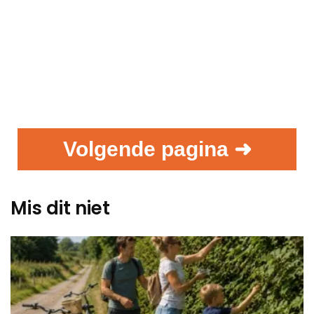
Volgende pagina ➜
Mis dit niet