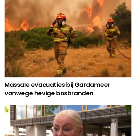
Massale evacuaties bij Gardameer
vanwege hevige bosbranden