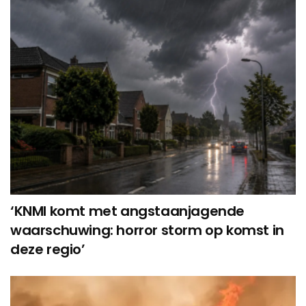
‘KNMI komt met angstaanjagende
waarschuwing: horror storm op komst in
deze regio’