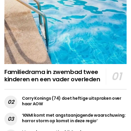
Familiedrama in zwembad twee
kinderen en een vader overleden
Corry Konings (74) doet heftige uitspraken over
haar AOW
‘KNMI komt met angstaanjagende waarschuwing:
horror storm op komst in deze regio’