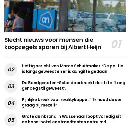
Slecht nieuws voor mensen die
koopzegels sparen bij Albert Heijn
Heftig bericht van Marco Schuitmaker: ‘De politie
is langs geweest en er is aangifte gedaan’
De Bondgenoten-Salar doorbreekt de stilte: ‘Lang
genoeg stil geweest’.
Pijnlijke breuk voor realitykoppel: ‘“Ik houd de eer
graag bij mezelf”
Grote duinbrand in Wassenaar loopt volledig uit
de hand: hotel en strandtenten ontruimd