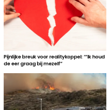
Pijnlijke breuk voor realitykoppel: ‘“Ik houd
de eer graag bij mezelf”