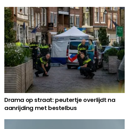
Drama op straat: peutertje overlijdt na
aanrijding met bestelbus