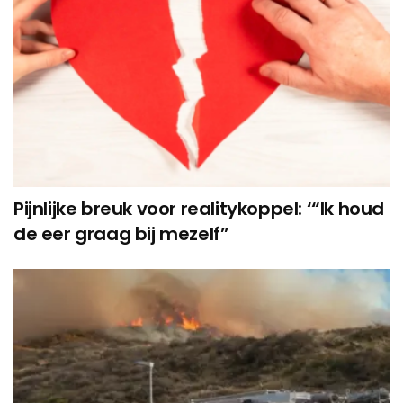
Pijnlijke breuk voor realitykoppel: ‘“Ik houd
de eer graag bij mezelf”