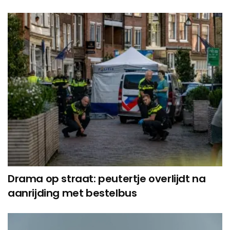
Drama op straat: peutertje overlijdt na
aanrijding met bestelbus