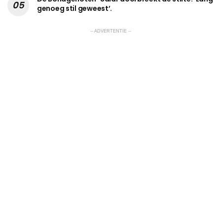
genoeg stil geweest’.
-- ADVERTENTIE --