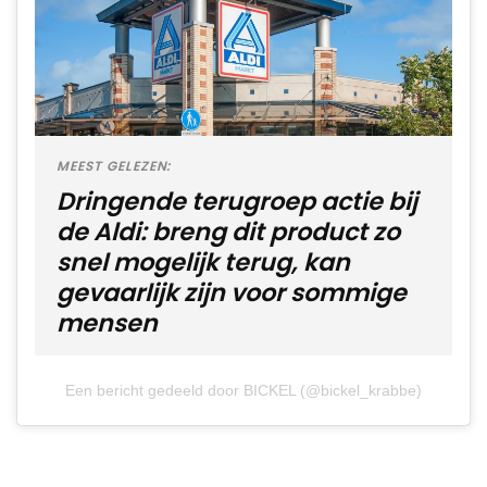
MEEST GELEZEN:
Dringende terugroep actie bij
de Aldi: breng dit product zo
snel mogelijk terug, kan
gevaarlijk zijn voor sommige
mensen
Een bericht gedeeld door BICKEL (@bickel_krabbe)