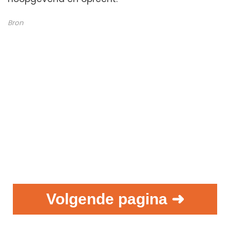
Bron
Volgende pagina ➜