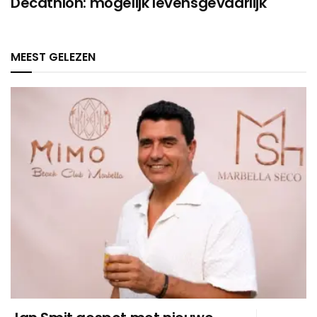
Decathlon: mogelijk levensgevaarlijk
MEEST GELEZEN