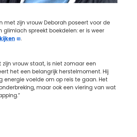
men met zijn vrouw Deborah poseert voor de
jn glimlach spreekt boekdelen: er is weer
kijken
.
zijn vrouw staat, is niet zomaar een
ert het een belangrijk herstelmoment. Hij
eg energie voelde om op reis te gaan. Het
 onderbreking, maar ook een viering van wat
apping.”