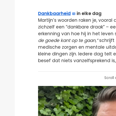
Dankbaarheid
in elke dag
Martijn’s woorden raken je, vooral
zichzelf een “dankbare draak” – ee
erkenning van hoe hij in het leven 
de goede kant op te gaan,”
schrijft
medische zorgen en mentale uitda
kleine dingen zijn. Iedere dag tel
besef dat niets vanzelfsprekend is
Scroll