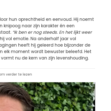
 door hun oprechtheid en eenvoud. Hij noemt
n knipoog naar zijn karakter én een
staat.
“Ik ben er nog steeds. En het lijkt weer
 hij vol emotie. Na anderhalf jaar vol
gingen heeft hij geleerd hoe bijzonder de
t en elk moment wordt bewuster beleefd. Het
, vormt nu de kern van zijn levenshouding.
 om verder te lezen