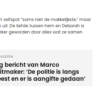
met zelfspot “soms niet de makkelijkste,” maar
uit. De liefde tussen hem en Deborah is
terker geworden door alles wat ze samen
ELEZEN:
ig bericht van Marco
tmaker: ‘De politie is langs
est en er is aangifte gedaan’