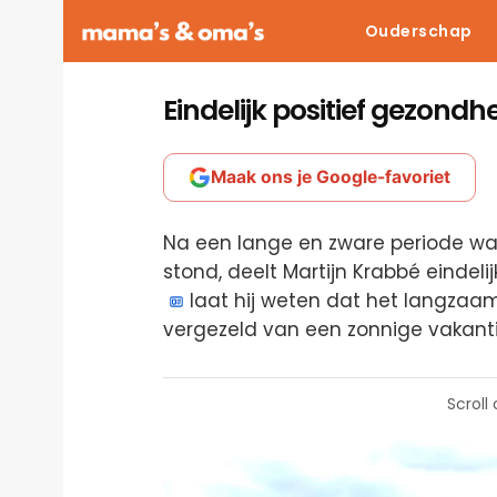
Ouderschap
Eindelijk positief gezond
Maak ons je Google-favoriet
Na een lange en zware periode wa
stond, deelt Martijn Krabbé eindelijk
laat hij weten dat het langzaam
vergezeld van een zonnige vakantie
Scroll