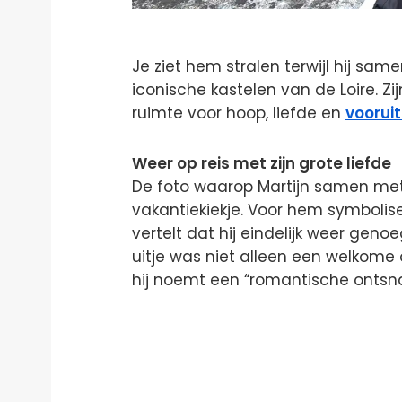
Je ziet hem stralen terwijl hij sa
iconische kastelen van de Loire. Zi
ruimte voor hoop, liefde en
vooruit
Weer op reis met zijn grote liefde
De foto waarop Martijn samen met 
vakantiekiekje. Voor hem symbolise
vertelt dat hij eindelijk weer geno
uitje was niet alleen een welkome
hij noemt een “romantische ontsn