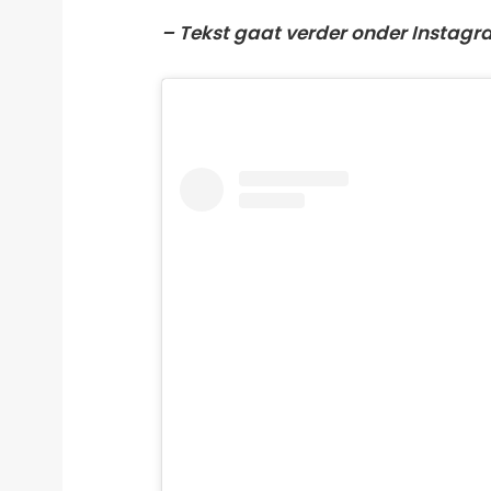
– Tekst gaat verder onder Instagr