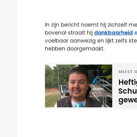
In zijn bericht noemt hij zichzelf 
bovenal straalt hij
dankbaarheid
voelbaar aanwezig en lijkt zelfs s
hebben doorgemaakt.
MEEST G
Heft
Schui
gewe