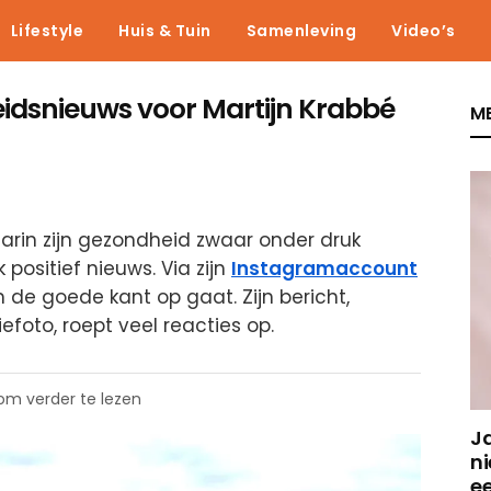
Lifestyle
Huis & Tuin
Samenleving
Video’s
heidsnieuws voor Martijn Krabbé
ME
arin zijn gezondheid zwaar onder druk
 positief nieuws. Via zijn
Instagramaccount
 de goede kant op gaat. Zijn bericht,
foto, roept veel reacties op.
 om verder te lezen
J
ni
e