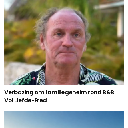
Verbazing om familiegeheim rond B&B
Vol Liefde-Fred