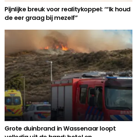
Pijnlijke breuk voor realitykoppel: ‘“Ik houd
de eer graag bij mezelf”
Grote duinbrand in Wassenaar loopt
volledig uit de hand: hotel en