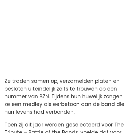
Ze traden samen op, verzamelden platen en
besloten uiteindelijk zelfs te trouwen op een
nummer van BZN. Tijdens hun huwelijk zongen
ze een medley als eerbetoon aan de band die
hun levens had verbonden.
Toen zij dit jaar werden geselecteerd voor The
Tribute – Battle of the Bands, voelde dat voor