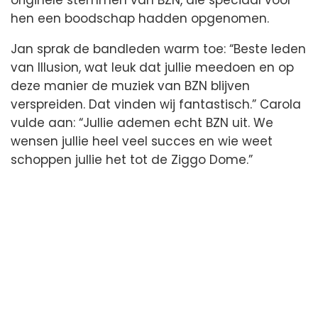
originele stemmen van BZN, die speciaal voor
hen een boodschap hadden opgenomen.
Jan sprak de bandleden warm toe: “Beste leden
van Illusion, wat leuk dat jullie meedoen en op
deze manier de muziek van BZN blijven
verspreiden. Dat vinden wij fantastisch.” Carola
vulde aan: “Jullie ademen echt BZN uit. We
wensen jullie heel veel succes en wie weet
schoppen jullie het tot de Ziggo Dome.”