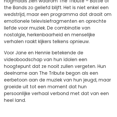
nogmaals zien waarom The Tribute – Battle of
the Bands zo geliefd blijft. Het is niet enkel een
wedstrijd, maar een programma dat draait om
emotionele televisiefragmenten en oprechte
liefde voor muziek. De combinatie van
nostalgie, herkenbaarheid en menselijke
verhalen raakt kijkers telkens opnieuw.
Voor Jane en Hennie betekende de
videoboodschap van hun idolen een
hoogtepunt dat ze nooit zullen vergeten. Hun
deelname aan The Tribute begon als een
eerbetoon aan de muziek van hun jeugd, maar
groeide uit tot een moment dat hun
persoonlijke verhaal verbond met dat van een
heel land.