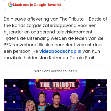
Maak ons je Google-favoriet
De nieuwe aflevering van The Tribute – Battle of
the Bands zorgde zaterdagavond voor een
bijzonder en ontroerend televisie­moment.
Tijdens de uitzending werden de leden van de
BZN-coverband Illusion compleet verrast door
een persoonlijke
videoboodschap
van hun
muzikale helden Jan Keizer en Carola Smit.
Scroll om verder te lezen