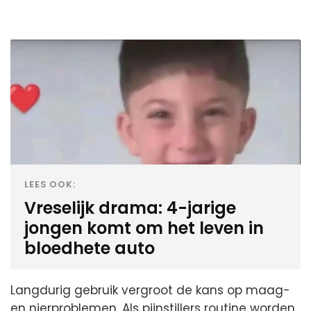
LEES OOK:
Vreselijk drama: 4-jarige
jongen komt om het leven in
bloedhete auto
Langdurig gebruik vergroot de kans op maag-
en nierproblemen. Als pijnstillers routine worden,