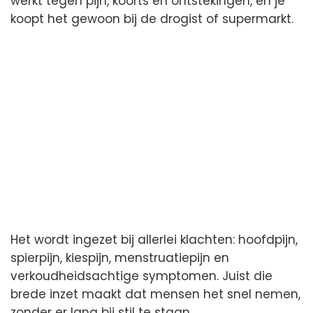
werkt tegen pijn, koorts en ontstekingen, en je
koopt het gewoon bij de drogist of supermarkt.
Het wordt ingezet bij allerlei klachten: hoofdpijn,
spierpijn, kiespijn, menstruatiepijn en
verkoudheidsachtige symptomen. Juist die
brede inzet maakt dat mensen het snel nemen,
zonder er lang bij stil te staan.