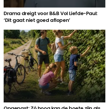
Drama dreigt voor B&B Vol Liefde-Paul:
‘Dit gaat niet goed aflopen’
Opgepast: Zó hoog kan de boete zijn als