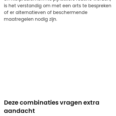
is het verstandig om met een arts te bespreken
of er alternatieven of beschermende
maatregelen nodig zijn.
Deze combinaties vragen extra
aandacht