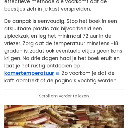
effectieve methode die voorkomt dat de
beestjes zich in je kast verspreiden.
De aanpak is eenvoudig. Stop het boek in een
afsluitbare plastic zak, bijvoorbeeld een
ziplockzak, en leg het minimaal 72 uur in de
vriezer. Zorg dat de temperatuur minstens -18
graden is, zodat ook eventuele eitjes geen kans
krijgen. Na drie dagen haal je het boek eruit en
laat je het rustig ontdooien op
kamertemperatuur
. Zo voorkom je dat de
kaft kromtrekt of de pagina’s vochtig worden.
Scroll om verder te lezen