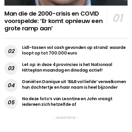
Man die de 2000-crisis en COVID
voorspelde: ‘Er komt opnieuw een
grote ramp aan’
Lidl-tassen vol cash gevonden op strand: waarde
loopt op tot 700.000 euro
Let op: in deze 4 provincies is het Nationaal
Hitteplan maandag en dinsdag actief!
Daniël en Danique uit ‘B&B vol liefde’ verwelkomen
hun dochtertje en haar naam is heel bijzonder
Na deze foto’s van Leontine en John vraagt
iedereen zich hetzelfde af
-- ADVERTENTIE --