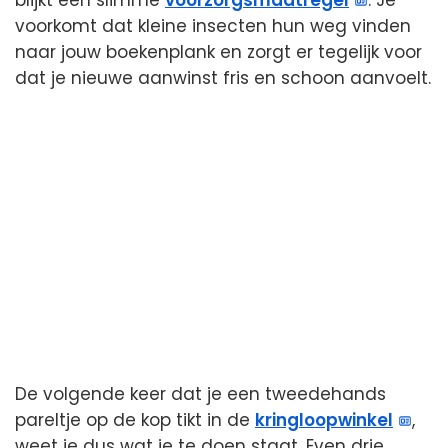
voorkomt dat kleine insecten hun weg vinden
naar jouw boekenplank en zorgt er tegelijk voor
dat je nieuwe aanwinst fris en schoon aanvoelt.
De volgende keer dat je een tweedehands
pareltje op de kop tikt in de
kringloopwinkel
,
weet je dus wat je te doen staat. Even drie