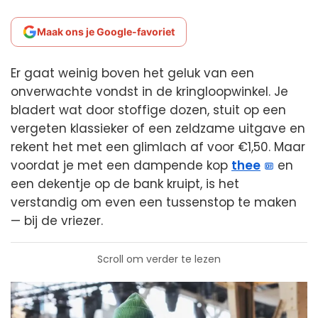
Maak ons je Google-favoriet
Er gaat weinig boven het geluk van een
onverwachte vondst in de kringloopwinkel. Je
bladert wat door stoffige dozen, stuit op een
vergeten klassieker of een zeldzame uitgave en
rekent het met een glimlach af voor €1,50. Maar
voordat je met een dampende kop
thee
en
een dekentje op de bank kruipt, is het
verstandig om even een tussenstop te maken
— bij de vriezer.
Scroll om verder te lezen