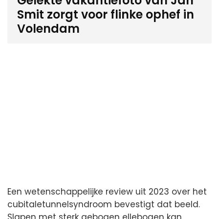
Gelekte vakantiefoto van Jan
Smit zorgt voor flinke ophef in
Volendam
Een wetenschappelijke review uit 2023 over het
cubitaletunnelsyndroom bevestigt dat beeld.
Slapen met sterk gebogen ellebogen kan