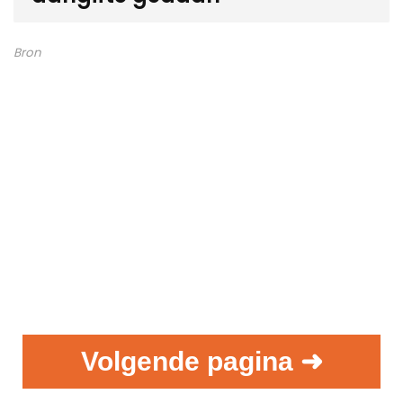
Bron
Volgende pagina ➜