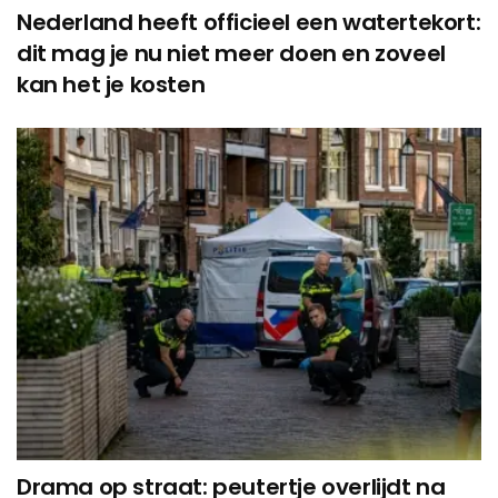
Nederland heeft officieel een watertekort:
dit mag je nu niet meer doen en zoveel
kan het je kosten
Drama op straat: peutertje overlijdt na