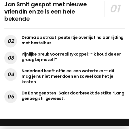
Jan Smit gespot met nieuwe
vriendin en ze is een hele
bekende
Drama op straat: peutertje overlijdt na aanrijding
met bestelbus
Pijnlijke breuk voor realitykoppel: ‘“Ik houd de eer
graag bij mezelf”
Nederland heeft officieel een watertekort: dit
mag je nu niet meer doen en zoveel kan het je
kosten
De Bondgenoten-Salar doorbreekt de stilte: ‘Lang
genoeg stil geweest’.