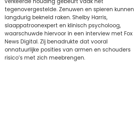
verkeerde houding gebeurt vaak het
tegenovergestelde. Zenuwen en spieren kunnen
langdurig bekneld raken. Shelby Harris,
slaappatroonexpert en klinisch psycholoog,
waarschuwde hiervoor in een interview met Fox
News Digital. Zij benadrukte dat vooral
onnatuurlijke posities van armen en schouders
risico’s met zich meebrengen.