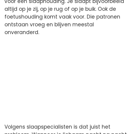
voor één slaaphouding. Je slaapt bijvoorbeeld
altijd op je zij, op je rug of op je buik. Ook de
foetushouding komt vaak voor. Die patronen
ontstaan vroeg en blijven meestal
onveranderd.
Volgens slaapspecialisten is dat juist het