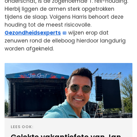
onderschat, is de zogenoemde T. rex-houding.
Hierbij liggen de armen sterk opgetrokken
tijdens de slaap. Volgens Harris behoort deze
houding tot de meest risicovolle.
Gezondheidsexperts
wijzen erop dat
zenuwen rond de elleboog hierdoor langdurig
worden afgekneld.
LEES OOK: