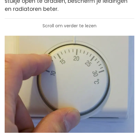
stukje open te draaien, bescherm je leidingen
en radiatoren beter.
Scroll om verder te lezen