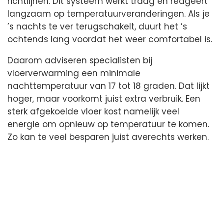
richtlijnen. Dit systeem werkt traag en reageert
langzaam op temperatuurveranderingen. Als je
’s nachts te ver terugschakelt, duurt het ’s
ochtends lang voordat het weer comfortabel is.
Daarom adviseren specialisten bij
vloerverwarming een minimale
nachttemperatuur van 17 tot 18 graden. Dat lijkt
hoger, maar voorkomt juist extra verbruik. Een
sterk afgekoelde vloer kost namelijk veel
energie om opnieuw op temperatuur te komen.
Zo kan te veel besparen juist averechts werken.