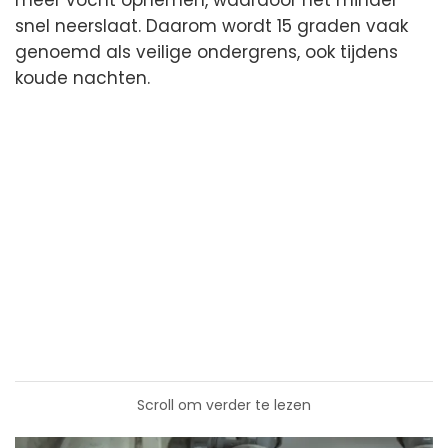
meer vocht opnemen, waardoor het minder
snel neerslaat. Daarom wordt 15 graden vaak
genoemd als veilige ondergrens, ook tijdens
koude nachten.
Scroll om verder te lezen