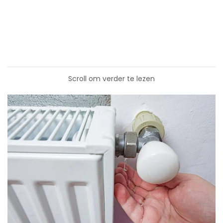
Scroll om verder te lezen