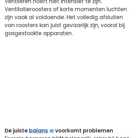
Ventileren hoeft niet intensief te zijn.
Ventilatieroosters of korte momenten luchten
zijn vaak al voldoende. Het volledig afsluiten
van roosters kan juist gevaarlijk zijn, vooral bij
gasgestookte apparaten.
De juiste
balans
voorkomt problemen