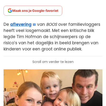
Maak ons je Google-favoriet
De
aflevering
van
BOOS
over familievloggers
heeft veel losgemaakt. Met een kritische blik
legde Tim Hofman de schijnwerpers op de
risico’s van het dagelijks in beeld brengen van
kinderen voor een groot online publiek.
Scroll om verder te lezen