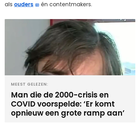
als
ouders
én contentmakers.
MEEST GELEZEN:
Man die de 2000-crisis en
COVID voorspelde: ‘Er komt
opnieuw een grote ramp aan’