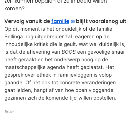
zelf kunnen bepalen of ze in beeld willen
komen?
Vervolg vanuit de
familie
blijft vooralsnog uit
Op dit moment is het onduidelijk of de familie
Bellinga nog uitgebreider zal reageren op de
inhoudelijke kritiek die is geuit. Wat wel duidelijk is,
is dat de aflevering van
BOOS
een gevoelige snaar
heeft geraakt en het onderwerp hoog op de
maatschappelijke agenda heeft geplaatst. Het
gesprek over ethiek in familievloggen is volop
gaande. Of het ook tot concrete veranderingen
gaat leiden, hangt af van hoe open vloggende
gezinnen zich de komende tijd willen opstellen.
Bron