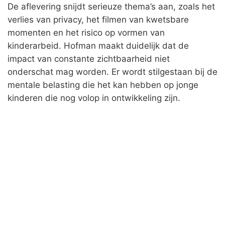
De aflevering snijdt serieuze thema’s aan, zoals het
verlies van privacy, het filmen van kwetsbare
momenten en het risico op vormen van
kinderarbeid. Hofman maakt duidelijk dat de
impact van constante zichtbaarheid niet
onderschat mag worden. Er wordt stilgestaan bij de
mentale belasting die het kan hebben op jonge
kinderen die nog volop in ontwikkeling zijn.