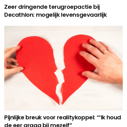
Zeer dringende terugroepactie bij
Decathlon: mogelijk levensgevaarlijk
Pijnlijke breuk voor realitykoppel: ‘“Ik houd
de eer graag bij mezelf”