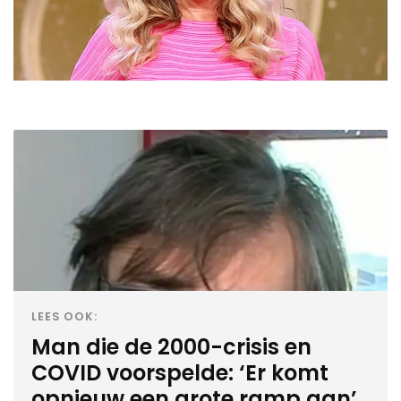
LEES OOK:
Man die de 2000-crisis en
COVID voorspelde: ‘Er komt
opnieuw een grote ramp aan’