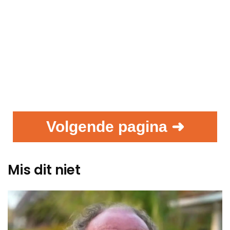
Volgende pagina ➜
Mis dit niet