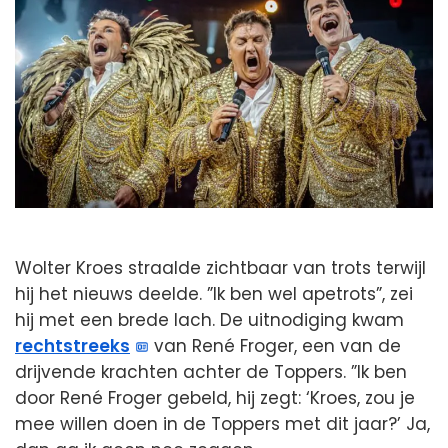
Wolter Kroes straalde zichtbaar van trots terwijl
hij het nieuws deelde. ”Ik ben wel apetrots”, zei
hij met een brede lach. De uitnodiging kwam
rechtstreeks
van René Froger, een van de
drijvende krachten achter de Toppers. ”Ik ben
door René Froger gebeld, hij zegt: ‘Kroes, zou je
mee willen doen in de Toppers met dit jaar?’ Ja,