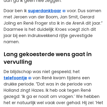
dan ga ik geen nee zeggen.
Daar ben ik
superdankbaar
voor. Dus samen
met Jeroen van der Boom, Jan Smit, Gerard
Joling en René Froger sta ik in de ArenA dit jaar.”
Daarmee is het duidelijk: Kroes voegt zich dit
jaar bij een indrukwekkend rijtje gevestigde
namen.
Lang gekoesterde wens gaat in
vervulling
De blijdschap was niet gespeeld; het
telefoontje
van René kwam tijdens een
drukke periode. ”Dat was in de periode van
Holland zingt Hazes. Ik heb ook tegen René
gezegd: ‘Ik ga er nooit om vragen.’ We hebben
het er natuurlijk wel vaak over gehad. Hij zei: ‘Het