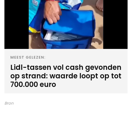
MEEST GELEZEN:
Lidl-tassen vol cash gevonden
op strand: waarde loopt op tot
700.000 euro
Bron