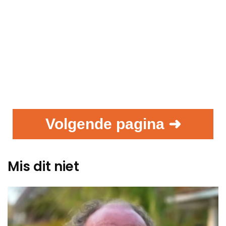
Volgende pagina ➜
Mis dit niet