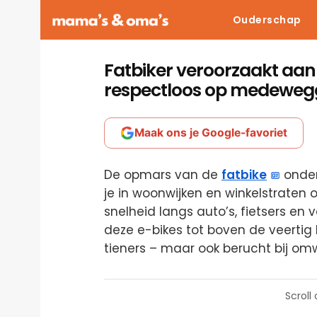
Ouderschap
Fatbiker veroorzaakt aan
respectloos op medeweg
Maak ons je Google-favoriet
De opmars van de
fatbike
onder 
je in woonwijken en winkelstrate
snelheid langs auto’s, fietsers e
deze e-bikes tot boven de veertig 
tieners – maar ook berucht bij o
Scroll