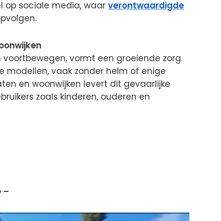
el op sociale media, waar
verontwaardigde
opvolgen.
oonwijken
h voortbewegen, vormt een groeiende zorg.
e modellen, vaak zonder helm of enige
raten en woonwijken levert dit gevaarlijke
bruikers zoals kinderen, ouderen en
 –