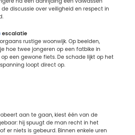
jongere na een aanrijding een volwassen
de discussie over veiligheid en respect in
d.
escalatie
oorgaans rustige woonwijk. Op beelden,
e hoe twee jongeren op een fatbike in
op een gewone fiets. De schade lijkt op het
spanning loopt direct op.
robeert aan te gaan, kiest één van de
ebaar: hij spuugt de man recht in het
of er niets is gebeurd. Binnen enkele uren