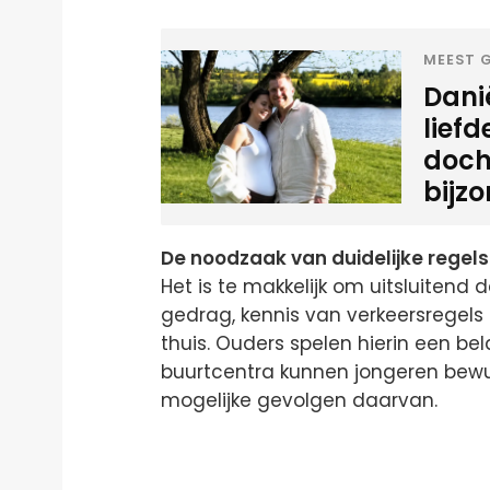
MEEST G
Danië
lief
doch
bijz
De noodzaak van duidelijke regel
Het is te makkelijk om uitsluitend 
gedrag, kennis van verkeersregels
thuis. Ouders spelen hierin een bel
buurtcentra kunnen jongeren bew
mogelijke gevolgen daarvan.