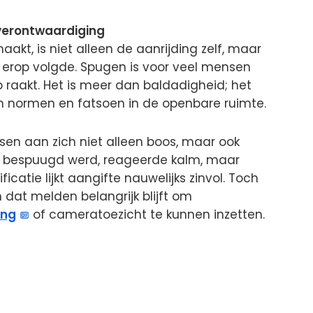
erontwaardiging
aakt, is niet alleen de aanrijding zelf, maar
 erop volgde. Spugen is voor veel mensen
raakt. Het is meer dan baldadigheid; het
n normen en fatsoen in de openbare ruimte.
en aan zich niet alleen boos, maar ook
e bespuugd werd, reageerde kalm, maar
ficatie lijkt aangifte nauwelijks zinvol. Toch
dat melden belangrijk blijft om
ing
of cameratoezicht te kunnen inzetten.