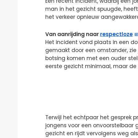
Een recent incident, waarbij een 
man in het gezicht spuugde, heeft 
het verkeer opnieuw aangewakker
Van aanrijding naar
respectloze
Het incident vond plaats in een d
gemaakt door een omstander, zie j
botsing komen met een ouder stel 
eerste gezicht minimaal, maar de 
Terwijl het echtpaar het gesprek p
jongens voor een onvoorstelbaar g
gezicht en rijdt vervolgens weg als