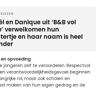
ELEZEN:
l en Danique uit ‘B&B vol
de’ verwelkomen hun
tertje en haar naam is heel
onder
s en opvoeding
de jongeren zelf te veroordelen. Respectvol
 en verantwoordelijkheidsgevoel beginnen
angrijke rol, maar ook scholen en
ust maken van hun eigen gedrag en de