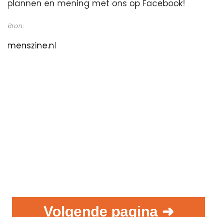
plannen en mening met ons op Facebook!
Bron:
menszine.nl
Volgende pagina ➜