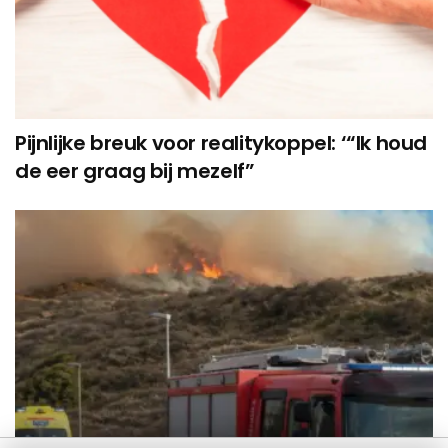
Pijnlijke breuk voor realitykoppel: ‘“Ik houd
de eer graag bij mezelf”