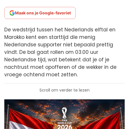
Maak ons je Google-favoriet
De wedstrijd tussen het Nederlands elftal en
Marokko kent een starttijd die menig
Nederlandse supporter niet bepaald prettig
vindt. De bal gaat rollen om 03.00 uur
Nederlandse tijd, wat betekent dat je of je
nachtrust moet opofferen of de wekker in de
vroege ochtend moet zetten.
Scroll om verder te lezen