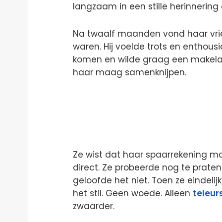
langzaam in een stille herinnerin
Na twaalf maanden vond haar vrien
waren. Hij voelde trots en enthousi
komen en wilde graag een makelaar 
haar maag samenknijpen.
Ze wist dat haar spaarrekening m
direct. Ze probeerde nog te prate
geloofde het niet. Toen ze eindelij
het stil. Geen woede. Alleen
teleur
zwaarder.