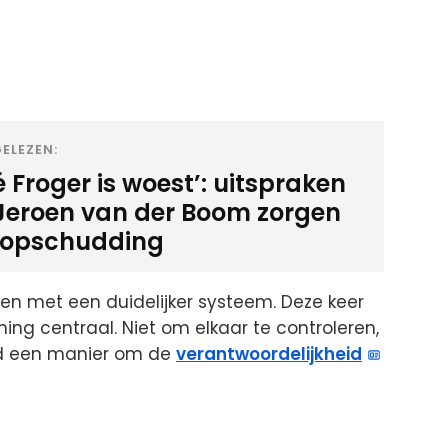
ELEZEN:
 Froger is woest’: uitspraken
Jeroen van der Boom zorgen
 opschudding
n met een duidelijker systeem. Deze keer
ng centraal. Niet om elkaar te controleren,
rd een manier om de
verantwoordelijkheid