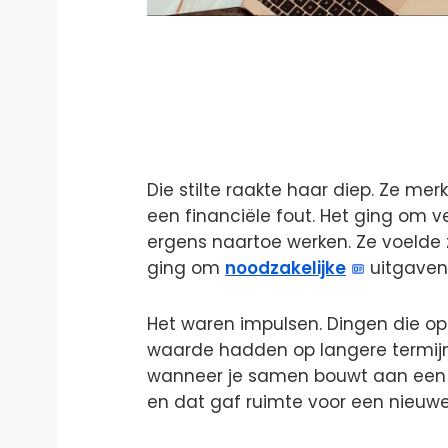
Die stilte raakte haar diep. Ze m
een financiële fout. Het ging om
ergens naartoe werken. Ze voelde 
ging om
noodzakelijke
uitgaven
Het waren impulsen. Dingen die o
waarde hadden op langere termijn.
wanneer je samen bouwt aan een t
en dat gaf ruimte voor een nieuwe 