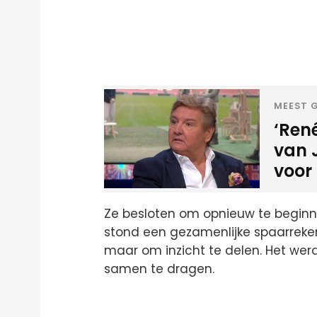
MEEST G
‘René
van 
voor
Ze besloten om opnieuw te beginne
stond een gezamenlijke spaarrekeni
maar om inzicht te delen. Het we
samen te dragen.