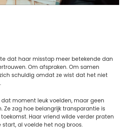
erkte dat haar misstap meer betekende dan
 vertrouwen. Om afspraken. Om samen
zich schuldig omdat ze wist dat het niet
.
p dat moment leuk voelden, maar geen
 Ze zag hoe belangrijk transparantie is
oekomst. Haar vriend wilde verder praten
start, al voelde het nog broos.