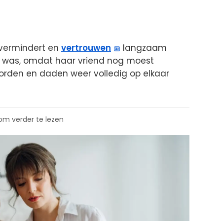
 vermindert en
vertrouwen
langzaam
dig was, omdat haar vriend nog moest
rden en daden weer volledig op elkaar
 om verder te lezen