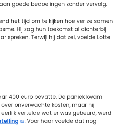
g aan goede bedoelingen zonder vervolg.
d het tijd om te kijken hoe ver ze samen
asme. Hij zag hun toekomst al dichterbij
spreken. Terwijl hij dat zei, voelde Lotte
aar 400 euro bevatte. De paniek kwam
n over onverwachte kosten, maar hij
k eerlijk vertelde wat er was gebeurd, werd
stelling
. Voor haar voelde dat nog