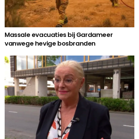
Massale evacuaties bij Gardameer
vanwege hevige bosbranden