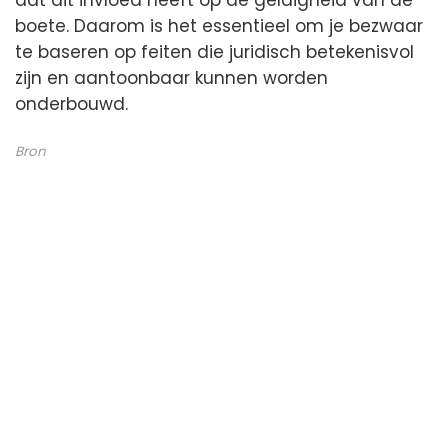
dat dit invloed heeft op de geldigheid van de
boete. Daarom is het essentieel om je bezwaar
te baseren op feiten die juridisch betekenisvol
zijn en aantoonbaar kunnen worden
onderbouwd.
Bron