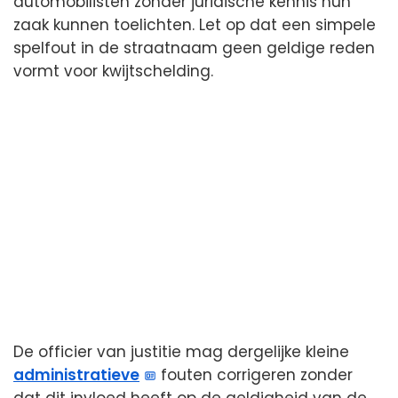
automobilisten zonder juridische kennis hun
zaak kunnen toelichten. Let op dat een simpele
spelfout in de straatnaam geen geldige reden
vormt voor kwijtschelding.
De officier van justitie mag dergelijke kleine
administratieve
fouten corrigeren zonder