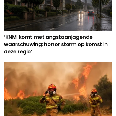
‘KNMI komt met angstaanjagende
waarschuwing: horror storm op komst in
deze regio’