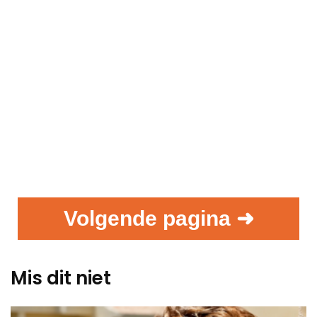
Volgende pagina ➜
Mis dit niet