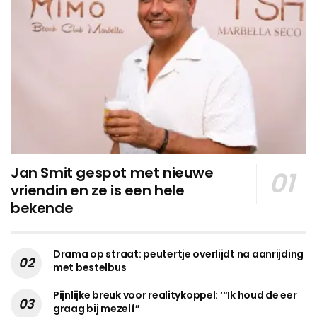
Jan Smit gespot met nieuwe
vriendin en ze is een hele
bekende
Drama op straat: peutertje overlijdt na aanrijding
met bestelbus
Pijnlijke breuk voor realitykoppel: ‘“Ik houd de eer
graag bij mezelf”