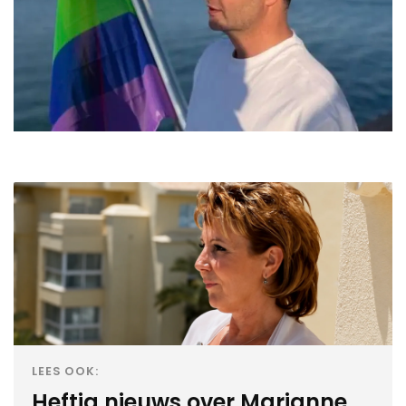
LEES OOK:
Heftig nieuws over Marianne