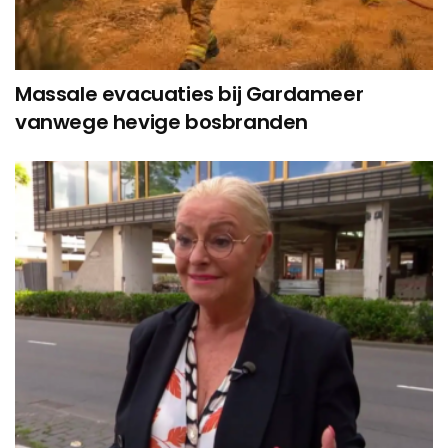
Massale evacuaties bij Gardameer
vanwege hevige bosbranden