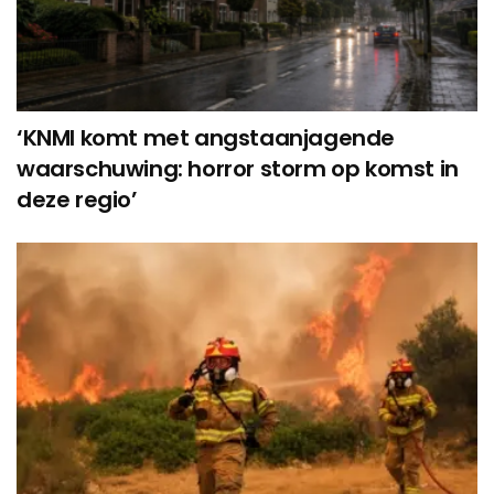
‘KNMI komt met angstaanjagende
waarschuwing: horror storm op komst in
deze regio’