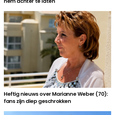
hem achter te laten
Heftig nieuws over Marianne Weber (70):
fans zijn diep geschrokken