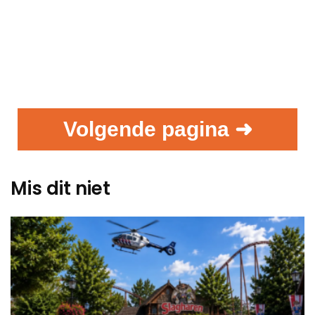
Volgende pagina ➜
Mis dit niet