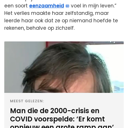
een soort
eenzaamheid
voel in mijn leven.”
Het verlies maakte haar zelfstandig, maar
leerde haar ook dat ze op niemand hoefde te
rekenen, behalve op zichzelf.
MEEST GELEZEN:
Man die de 2000-crisis en
COVID voorspelde: ‘Er komt
opnieuw een grote ramp aan’