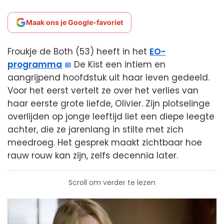
Maak ons je Google-favoriet
Froukje de Both (53) heeft in het
EO-
programma
De Kist een intiem en
aangrijpend hoofdstuk uit haar leven gedeeld.
Voor het eerst vertelt ze over het verlies van
haar eerste grote liefde, Olivier. Zijn plotselinge
overlijden op jonge leeftijd liet een diepe leegte
achter, die ze jarenlang in stilte met zich
meedroeg. Het gesprek maakt zichtbaar hoe
rauw rouw kan zijn, zelfs decennia later.
Scroll om verder te lezen