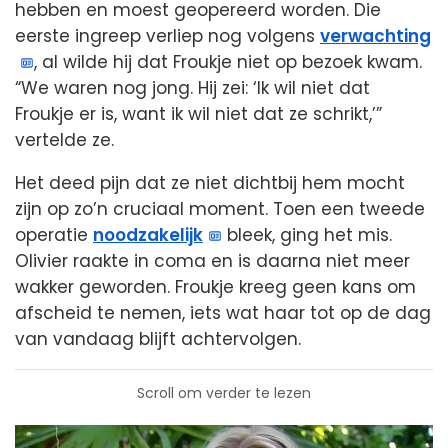
hebben en moest geopereerd worden. Die
eerste ingreep verliep nog volgens
verwachting
, al wilde hij dat Froukje niet op bezoek kwam.
“We waren nog jong. Hij zei: ‘Ik wil niet dat
Froukje er is, want ik wil niet dat ze schrikt,’”
vertelde ze.
Het deed pijn dat ze niet dichtbij hem mocht
zijn op zo’n cruciaal moment. Toen een tweede
operatie
noodzakelijk
bleek, ging het mis.
Olivier raakte in coma en is daarna niet meer
wakker geworden. Froukje kreeg geen kans om
afscheid te nemen, iets wat haar tot op de dag
van vandaag blijft achtervolgen.
Scroll om verder te lezen