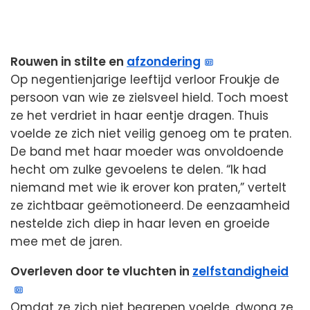
Rouwen in stilte en
afzondering
Op negentienjarige leeftijd verloor Froukje de
persoon van wie ze zielsveel hield. Toch moest
ze het verdriet in haar eentje dragen. Thuis
voelde ze zich niet veilig genoeg om te praten.
De band met haar moeder was onvoldoende
hecht om zulke gevoelens te delen. “Ik had
niemand met wie ik erover kon praten,” vertelt
ze zichtbaar geëmotioneerd. De eenzaamheid
nestelde zich diep in haar leven en groeide
mee met de jaren.
Overleven door te vluchten in
zelfstandigheid
Omdat ze zich niet begrepen voelde, dwong ze