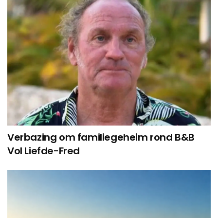
Verbazing om familiegeheim rond B&B
Vol Liefde-Fred