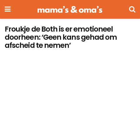
Froukje de Both is er emotioneel
doorheen: ‘Geen kans gehad om
afscheid te nemen’