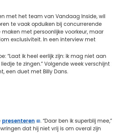
n met het team van Vandaag Inside, wil
ren te vaak opduiken bij concurrerende
te maken met persoonlijke voorkeur, maar
om exclusiviteit. In een interview met
e: “Laat ik heel eerlijk zijn: ik mag niet aan
 liedje te zingen.” Volgende week verschijnt
ht, een duet met Billy Dans.
e
presenteren
. “Daar ben ik superblij mee,”
wringen dat hij niet vrij is om overal zijn