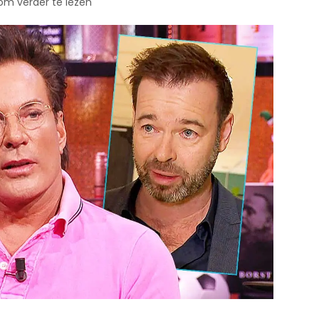
 om verder te lezen