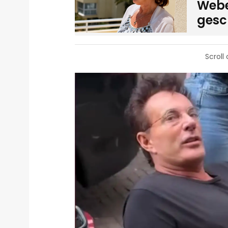
Weber
gesc
Scroll