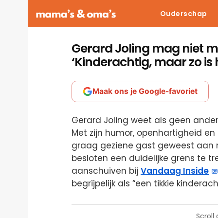
Ouderschap
Gerard Joling mag niet me
‘Kinderachtig, maar zo is
Maak ons je Google-favoriet
Gerard Joling weet als geen ander 
Met zijn humor, openhartigheid e
graag geziene gast geweest aan m
besloten een duidelijke grens te t
aanschuiven bij
Vandaag Inside
begrijpelijk als “een tikkie kinderacht
Scroll