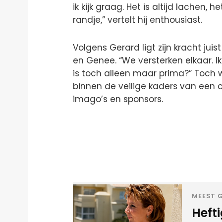
ik kijk graag. Het is altijd lachen, he
randje,” vertelt hij enthousiast.
Volgens Gerard ligt zijn kracht ju
en Genee. “We versterken elkaar. I
is toch alleen maar prima?” Toch we
binnen de veilige kaders van een 
imago’s en sponsors.
MEEST G
Heft