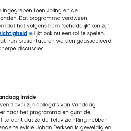
n ingegrepen toen Joling en de
bevonden. Dat programma verdween
omdat het volgens hem “schadelijk” kon zijn
zichtigheid
lijkt ook nu een rol te spelen.
 dat hun presentatoren worden geassocieerd
herpe discussies.
andaag Inside
lovend over zijn collega’s van Vandaag
lezier naar het programma en gunt de
t terecht dat ze de Televizier-Ring hebben
ende televisie. Johan Derksen is geweldig en