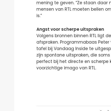
mening te geven. “Ze staan daar nie
mensen van RTL moeten bellen om
is.”
Angst voor scherpe uitspraken
Volgens bronnen binnen RTL ligt d
afspraken. Programmabaas Peter v
tafel bij Vandaag Inside te uitge
zijn spontane uitspraken, die soms
perfect bij het directe en scherpe 
voorzichtige imago van RTL.