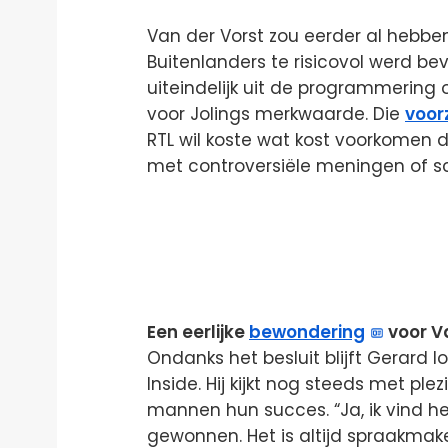
Van der Vorst zou eerder al hebbe
Buitenlanders te risicovol werd 
uiteindelijk uit de programmering 
voor Jolings merkwaarde. Die
voor
RTL wil koste wat kost voorkomen
met controversiële meningen of sc
Een eerlijke
bewondering
voor V
Ondanks het besluit blijft Gerard 
Inside. Hij kijkt nog steeds met p
mannen hun succes. “Ja, ik vind he
gewonnen. Het is altijd spraakmak