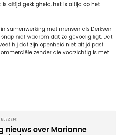
t is altijd gekkigheid, het is altijd op het
ist in samenwerking met mensen als Derksen
k snap niet waarom dat zo gevoelig ligt. Dat
et hij dat zijn openheid niet altijd past
commerciële zender die voorzichtig is met
ELEZEN:
ig nieuws over Marianne