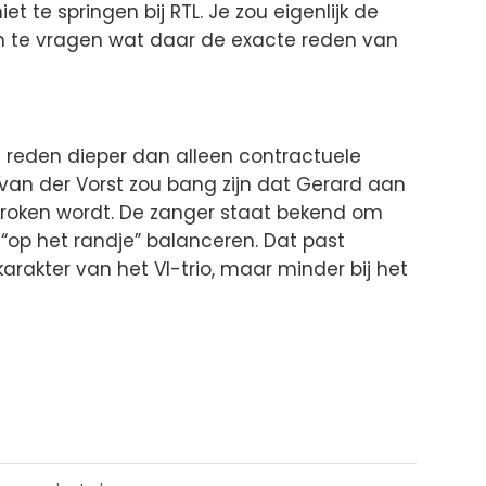
t te springen bij RTL. Je zou eigenlijk de
 te vragen wat daar de exacte reden van
e reden dieper dan alleen contractuele
an der Vorst zou bang zijn dat Gerard aan
sproken wordt. De zanger staat bekend om
 “op het randje” balanceren. Dat past
karakter van het VI-trio, maar minder bij het