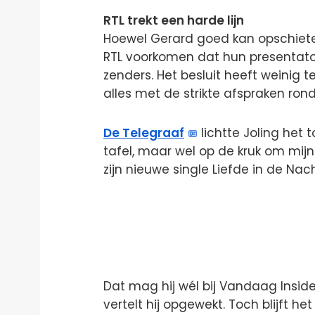
RTL trekt een harde lijn
Hoewel Gerard goed kan opschiete
RTL voorkomen dat hun presentato
zenders. Het besluit heeft weinig 
alles met de strikte afspraken rond
De Telegraaf
lichtte Joling het to
tafel, maar wel op de kruk om mijn
zijn nieuwe single Liefde in de Nac
Dat mag hij wél bij Vandaag Insid
vertelt hij opgewekt. Toch blijft het 