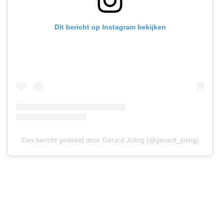
Dit bericht op Instagram bekijken
Een bericht gedeeld door Gerard Joling (@gerard_joling)