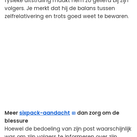
fysieke uitstraling maakt hem zo geliefd bij zijn
volgers. Je merkt dat hij de balans tussen
zelfrelativering en trots goed weet te bewaren.
Meer
sixpack-aandacht
dan zorg om de
blessure
Hoewel de bedoeling van zijn post waarschijnlijk
was om zijn volgers te informeren over zijn