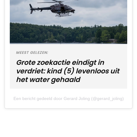
MEEST GELEZEN:
Grote zoekactie eindigt in
verdriet: kind (5) levenloos uit
het water gehaald
Een bericht gedeeld door Gerard Joling (@gerard_joling)