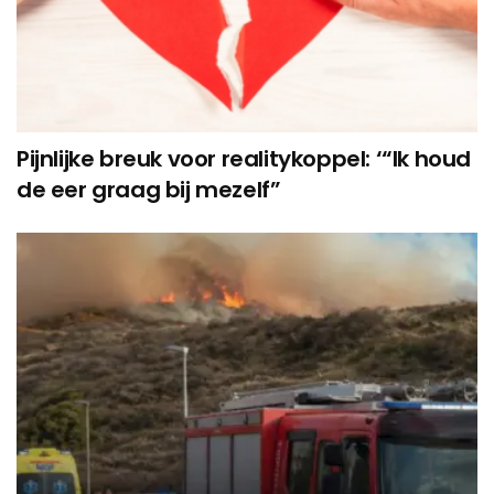
Pijnlijke breuk voor realitykoppel: ‘“Ik houd
de eer graag bij mezelf”