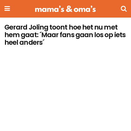
Gerard Joling toont hoe het nu met
hem gaat: ´Maar fans gaan los op iets
heel anders´