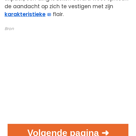
de aandacht op zich te vestigen met zijn
karakteristieke
flair.
Bron
Volgende pagina ➜