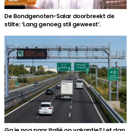
De Bondgenoten-Salar doorbreekt de
stilte: ‘Lang genoeg stil geweest’.
Ga je nog naar Italië op vakantie? Let dan