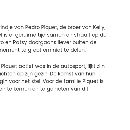
indje van Pedro Piquet, de broer van Kelly,
tel is al geruime tijd samen en straalt op de
ro en Patsy doorgaans liever buiten de
re moment te groot om niet te delen.
Piquet actief was in de autosport, lijkt zijn
ichten op zijn gezin. De komst van hun
n voor het stel. Voor de familie Piquet is
n te komen en te genieten van dit