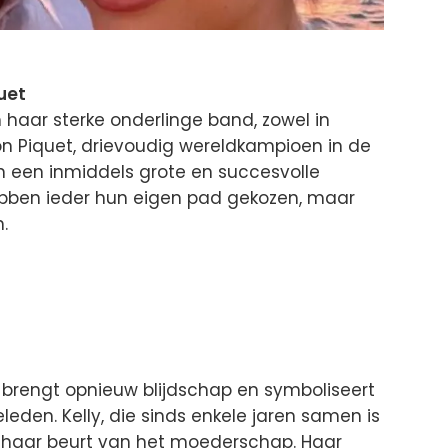
uet
 haar sterke onderlinge band, zowel in
son Piquet, drievoudig wereldkampioen in de
van een inmiddels grote en succesvolle
ebben ieder hun eigen pad gekozen, maar
.
 brengt opnieuw blijdschap en symboliseert
leden. Kelly, die sinds enkele jaren samen is
p haar beurt van het moederschap. Haar