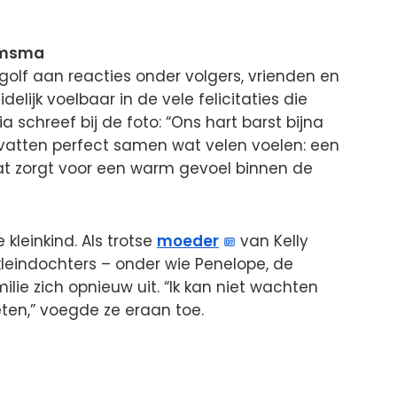
Tamsma
olf aan reacties onder volgers, vrienden en
elijk voelbaar in de vele felicitaties die
a schreef bij de foto: “Ons hart barst bijna
 vatten perfect samen wat velen voelen: een
dat zorgt voor een warm gevoel binnen de
 kleinkind. Als trotse
moeder
van Kelly
leindochters – onder wie Penelope, de
ilie zich opnieuw uit. “Ik kan niet wachten
ten,” voegde ze eraan toe.