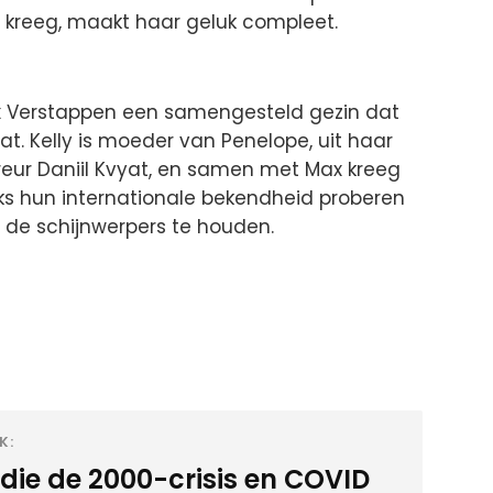
x kreeg, maakt haar geluk compleet.
x Verstappen een samengesteld gezin dat
at. Kelly is moeder van Penelope, uit haar
reur Daniil Kvyat, en samen met Max kreeg
nks hun internationale bekendheid proberen
t de schijnwerpers te houden.
K:
die de 2000-crisis en COVID