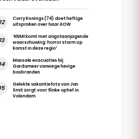
Corry Konings (74) doet heftige
uitspraken over haar AOW
‘KNMI komt met angstaanjagende
waarschuwing: horror storm op
komst in deze regio’
Massale evacuaties bij
Gardameer vanwege hevige
bosbranden
Gelekte vakantiefoto van Jan
Smit zorgt voor flinke ophef in
Volendam