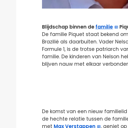
Blijdschap binnen de
familie
Piq
De familie Piquet staat bekend om
Brazilië als daarbuiten. Vader Nel
Formule 1, is de trotse patriarch 
familie. De kinderen van Nelson h
blijven nauw met elkaar verbonden
De komst van een nieuw familielid
de hechte relatie tussen de familie
met
Max Verstappen
, geniet o