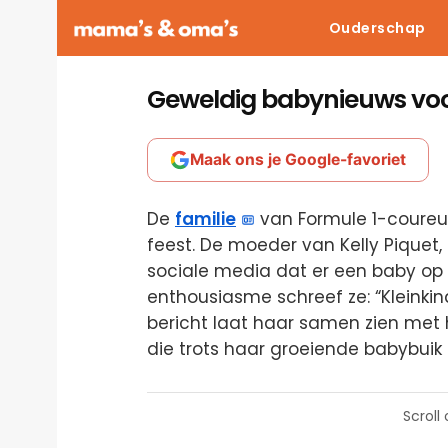
Ouderschap
Geweldig babynieuws voo
Maak ons je Google-favoriet
De
familie
van Formule 1-coureu
feest. De moeder van Kelly Piquet
sociale media dat er een baby op 
enthousiasme schreef ze: “Kleinki
bericht laat haar samen zien met 
die trots haar groeiende babybuik 
Scroll