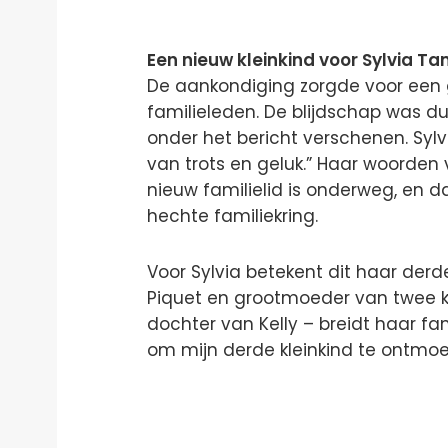
Een nieuw kleinkind voor Sylvia 
De aankondiging zorgde voor een g
familieleden. De blijdschap was duid
onder het bericht verschenen. Sylvi
van trots en geluk.” Haar woorden
nieuw familielid is onderweg, en 
hechte familiekring.
Voor Sylvia betekent dit haar derde
Piquet en grootmoeder van twee k
dochter van Kelly – breidt haar fam
om mijn derde kleinkind te ontmoe