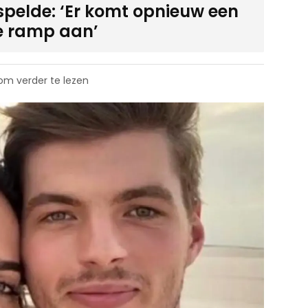
spelde: ‘Er komt opnieuw een
e ramp aan’
 om verder te lezen