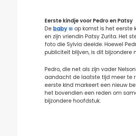
Eerste kindje voor Pedro en Patsy
De
baby
op komst is het eerste k
en zijn vriendin Patsy Zurita. Het s
foto die Sylvia deelde. Hoewel Ped
publiciteit blijven, is dit bijzonde
Pedro, die net als zijn vader Nelson 
aandacht de laatste tijd meer te r
eerste kind markeert een nieuw begi
het bovendien een reden om same
bijzondere hoofdstuk.