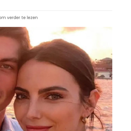
 om verder te lezen