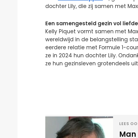
dochter Lily, die zij samen met Ma
Een samengesteld gezin vol liefde
Kelly Piquet vormt samen met Ma
wereldwijd in de belangstelling sta
eerdere relatie met Formule 1-cou
ze in 2024 hun dochter Lily. Onda
ze hun gezinsleven grotendeels ui
LEES OO
Man 