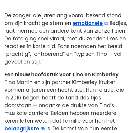
De zanger, die jarenlang vooral bekend stond
om zijn krachtige stem en
emotionele
liedjes,
laat hiermee een andere kant van zichzelf zien.
De foto ging snel viraal, met duizenden likes en
reacties in korte tijd. Fans noemden het beeld
“prachtig”, “ontroerend” en “typisch Tino — vol
gevoel en stijl.”
Een nieuw hoofdstuk voor Tino en Kimberley
Tino Martin en zijn partner Kimberley Kruiter
vormen al jaren een hecht stel. Hun relatie, die
in 2016 begon, heeft de tand des tijds
doorstaan — ondanks de drukte van Tino’s
muzikale carrière. Beiden hebben meerdere
keren laten weten dat familie voor hen het
belangrijkste
is. De komst van hun eerste