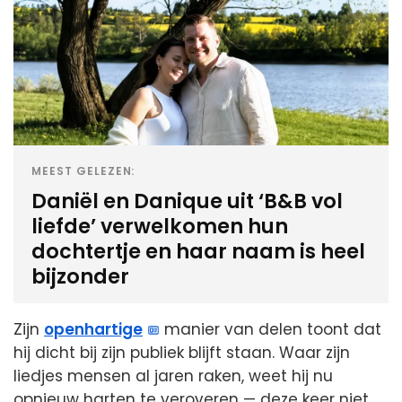
MEEST GELEZEN:
Daniël en Danique uit ‘B&B vol
liefde’ verwelkomen hun
dochtertje en haar naam is heel
bijzonder
Zijn
openhartige
manier van delen toont dat
hij dicht bij zijn publiek blijft staan. Waar zijn
liedjes mensen al jaren raken, weet hij nu
opnieuw harten te veroveren — deze keer niet