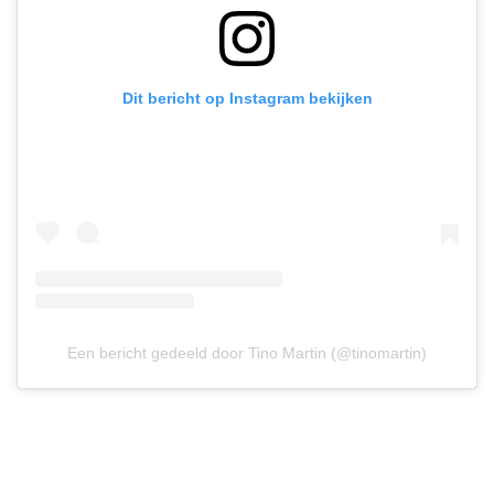
Dit bericht op Instagram bekijken
Een bericht gedeeld door Tino Martin (@tinomartin)