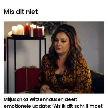
Mis dit niet
Miljuschka Witzenhausen deelt
emotionele update: ‘Als ik dit schrijf moet