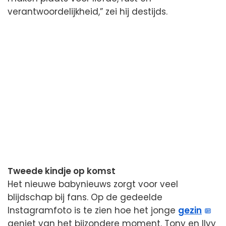
verantwoordelijkheid,” zei hij destijds.
Tweede kindje op komst
Het nieuwe babynieuws zorgt voor veel
blijdschap bij fans. Op de gedeelde
Instagramfoto is te zien hoe het jonge
gezin
geniet van het bijzondere moment. Tony en Ilvy