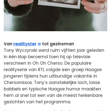
Van
realityster
tot gezinsman
Tony Wyczynski werd ruim vijftien jaar geleden
in één klap beroemd toen hij op televisie
verscheen in Oh Oh Cherso. De populaire
realityserie van RTL volgde een groep Haagse
jongeren tijdens hun uitbundige vakantie in
Chersonissos. Tony’s aanstekelijke lach, losse
babbels en typische Haagse humor maakten
hem al snel tot een van de meest herkenbare
gezichten van het programma.