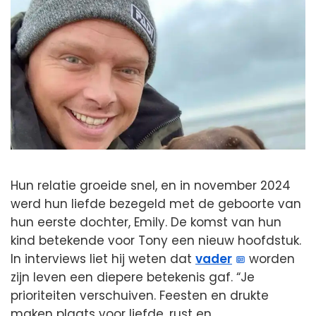
Hun relatie groeide snel, en in november 2024
werd hun liefde bezegeld met de geboorte van
hun eerste dochter, Emily. De komst van hun
kind betekende voor Tony een nieuw hoofdstuk.
In interviews liet hij weten dat
vader
worden
zijn leven een diepere betekenis gaf. “Je
prioriteiten verschuiven. Feesten en drukte
maken plaats voor liefde, rust en