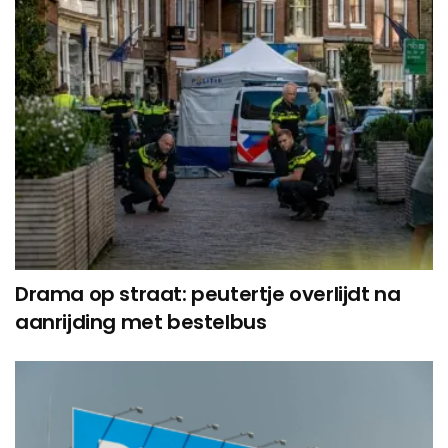
Drama op straat: peutertje overlijdt na
aanrijding met bestelbus