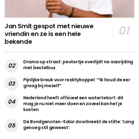
Jan Smit gespot met nieuwe
vriendin en ze is een hele
bekende
Drama op straat: peutertje overlijdt na aanrijding
met bestelbus
Pijnlijke breuk voor realitykoppel: ‘“Ik houd de eer
graag bij mezelf”
Nederland heeft officieel een watertekort: dit
mag je nu niet meer doen en zoveel kan het je
kosten
De Bondgenoten-Salar doorbreekt de stilte: ‘Lang
genoeg stil geweest’.