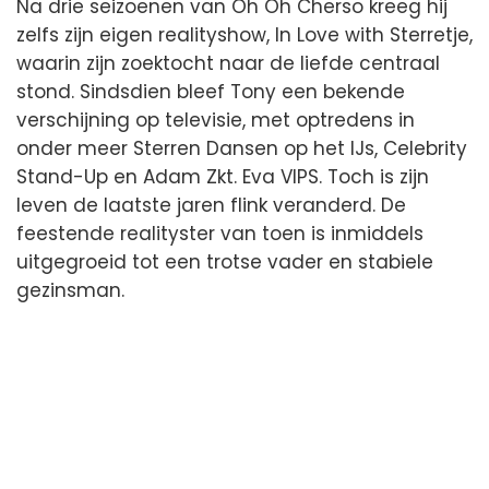
Na drie seizoenen van Oh Oh Cherso kreeg hij
zelfs zijn eigen realityshow, In Love with Sterretje,
waarin zijn zoektocht naar de liefde centraal
stond. Sindsdien bleef Tony een bekende
verschijning op televisie, met optredens in
onder meer Sterren Dansen op het IJs, Celebrity
Stand-Up en Adam Zkt. Eva VIPS. Toch is zijn
leven de laatste jaren flink veranderd. De
feestende realityster van toen is inmiddels
uitgegroeid tot een trotse vader en stabiele
gezinsman.