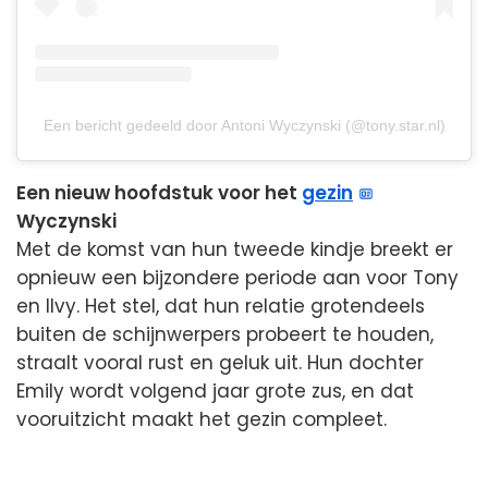
Een bericht gedeeld door Antoni Wyczynski (@tony.star.nl)
Een nieuw hoofdstuk voor het
gezin
Wyczynski
Met de komst van hun tweede kindje breekt er
opnieuw een bijzondere periode aan voor Tony
en Ilvy. Het stel, dat hun relatie grotendeels
buiten de schijnwerpers probeert te houden,
straalt vooral rust en geluk uit. Hun dochter
Emily wordt volgend jaar grote zus, en dat
vooruitzicht maakt het gezin compleet.