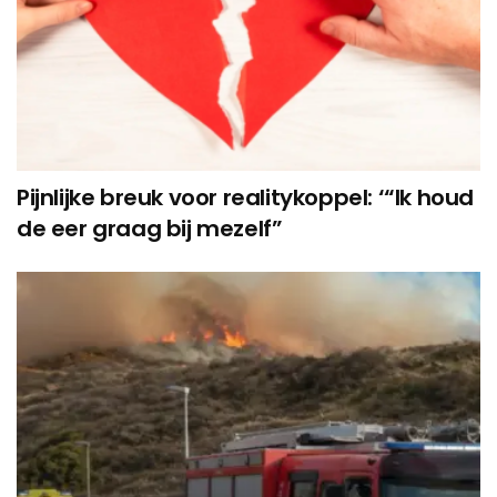
Pijnlijke breuk voor realitykoppel: ‘“Ik houd
de eer graag bij mezelf”