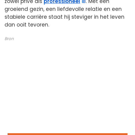
zowel privé als
professioneel
. Met een
groeiend gezin, een liefdevolle relatie en een
stabiele carrière staat hij steviger in het leven
dan ooit tevoren.
Bron