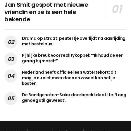
Jan Smit gespot met nieuwe
vriendin en ze is een hele
bekende
Drama op straat: peutertje overlijdt na aanrijding
met bestelbus
Pijnlijke breuk voor realitykoppel: ‘“Ik houd de eer
graag bij mezelf”
Nederland heeft officieel een watertekort: dit
mag je nu niet meer doen en zoveel kan het je
kosten
De Bondgenoten-Salar doorbreekt de stilte: ‘Lang
genoeg stil geweest’.