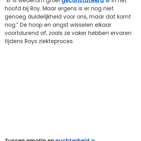
“Er is wederom groei
geconstateerd
in het
hoofd bij Roy. Maar ergens is er nog niet
genoeg duidelijkheid voor ons, maar dat komt
nog.” De hoop en angst wisselen elkaar
voortdurend af, zoals ze vaker hebben ervaren
tijdens Roys ziekteproces.
Tussen emotie en
nuchterheid