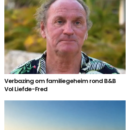
Verbazing om familiegeheim rond B&B
Vol Liefde-Fred