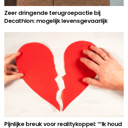
Zeer dringende terugroepactie bij
Decathlon: mogelijk levensgevaarlijk
Pijnlijke breuk voor realitykoppel: ‘“Ik houd