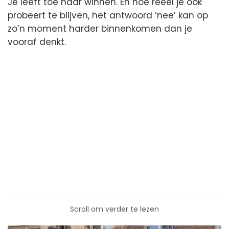
Je leeft toe naar winnen. En hoe reëel je ook
probeert te blijven, het antwoord ‘nee’ kan op
zo’n moment harder binnenkomen dan je
vooraf denkt.
Scroll om verder te lezen