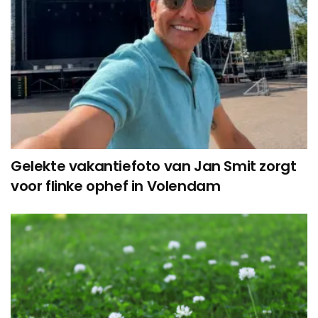
Gelekte vakantiefoto van Jan Smit zorgt
voor flinke ophef in Volendam