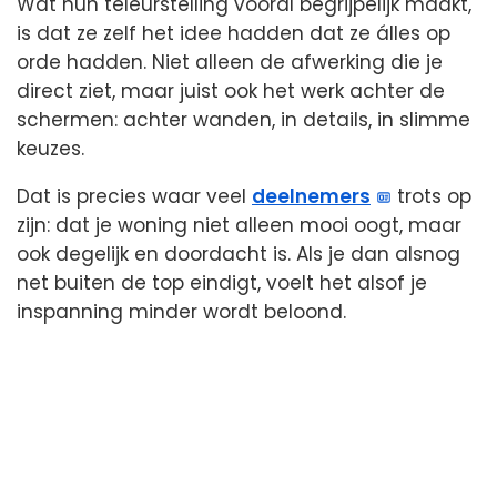
Wat hun teleurstelling vooral begrijpelijk maakt,
is dat ze zelf het idee hadden dat ze álles op
orde hadden. Niet alleen de afwerking die je
direct ziet, maar juist ook het werk achter de
schermen: achter wanden, in details, in slimme
keuzes.
Dat is precies waar veel
deelnemers
trots op
zijn: dat je woning niet alleen mooi oogt, maar
ook degelijk en doordacht is. Als je dan alsnog
net buiten de top eindigt, voelt het alsof je
inspanning minder wordt beloond.