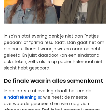
In zo’n slotaflevering denk je niet aan “netjes
gedaan” of “prima resultaat”. Dan gaat het om
die ene uitkomst waar je weken naartoe hebt
geleefd. En juist daardoor kan een eindstand
ook steken, zelfs als je op papier helemaal niet
slecht hebt gescoord.
De finale waarin alles samenkomt
In de laatste aflevering draait het om de
eindafrekening
: wie heeft de meeste
overwaarde gecreëerd en wie mag zich
winnaar noemen. Dat is het moment waarop