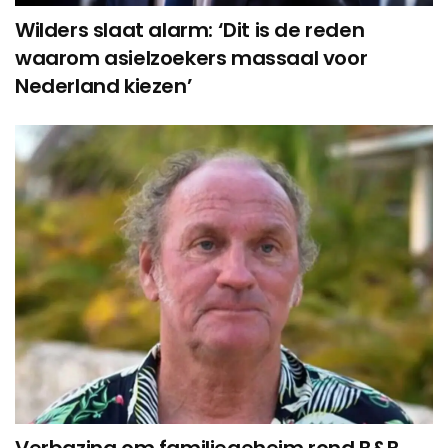
Wilders slaat alarm: ‘Dit is de reden
waarom asielzoekers massaal voor
Nederland kiezen’
Verbazing om familiegeheim rond B&B