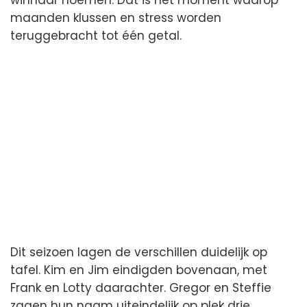
maanden klussen en stress worden
teruggebracht tot één getal.
Dit seizoen lagen de verschillen duidelijk op
tafel. Kim en Jim eindigden bovenaan, met
Frank en Lotty daarachter. Gregor en Steffie
zagen hun naam uiteindelijk op plek drie