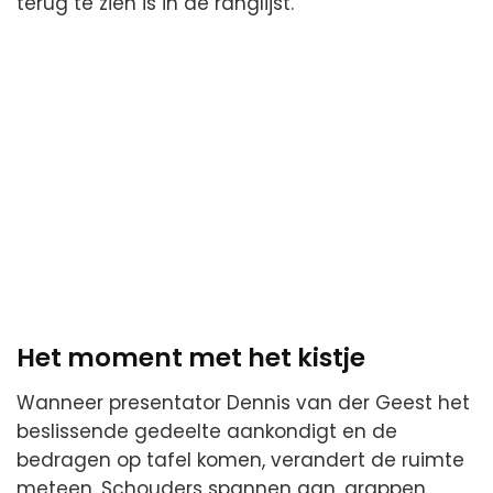
terug te zien is in de ranglijst.
Het moment met het kistje
Wanneer presentator Dennis van der Geest het
beslissende gedeelte aankondigt en de
bedragen op tafel komen, verandert de ruimte
meteen. Schouders spannen aan, grappen