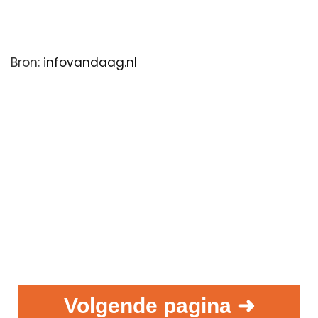
Bron:
infovandaag.nl
Volgende pagina ➜