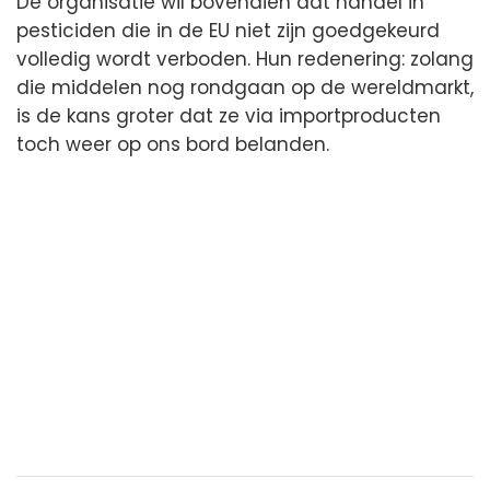
De organisatie wil bovendien dat handel in
pesticiden die in de EU niet zijn goedgekeurd
volledig wordt verboden. Hun redenering: zolang
die middelen nog rondgaan op de wereldmarkt,
is de kans groter dat ze via importproducten
toch weer op ons bord belanden.