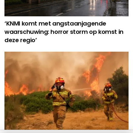
‘KNMI komt met angstaanjagende
waarschuwing: horror storm op komst in
deze regio’