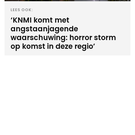
LEES OOK:
‘KNMI komt met
angstaanjagende
waarschuwing: horror storm
op komst in deze regio’