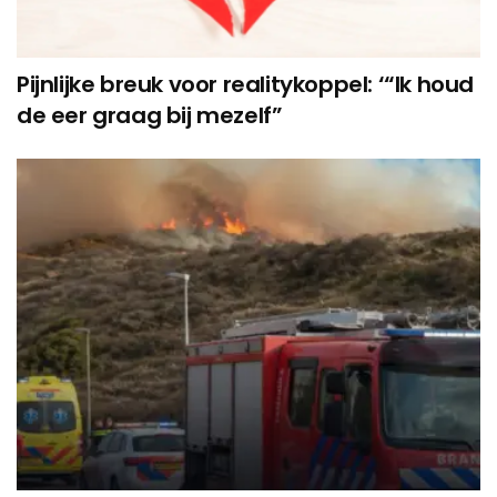
Pijnlijke breuk voor realitykoppel: ‘“Ik houd
de eer graag bij mezelf”