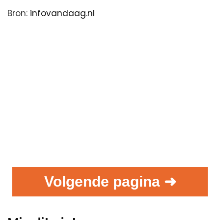
Bron:
infovandaag.nl
Volgende pagina ➜