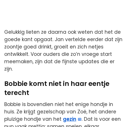
Gelukkig lieten ze daarna ook weten dat het de
goede kant opgaat. Jan vertelde eerder dat zijn
zoontje goed drinkt, groeit en zich netjes
ontwikkelt. Voor ouders die zo’n vroege start
meemaken, zijn dat de fijnste updates die er
zijn.
Bobbie komt niet in haar eentje
terecht
Bobbie is bovendien niet het enige hondje in
huis. Ze krijgt gezelschap van Zoë, het andere
pluizige hondje van het
gezin
. Dat is voor een
pup vaak prettig: samen spelen, elkaar