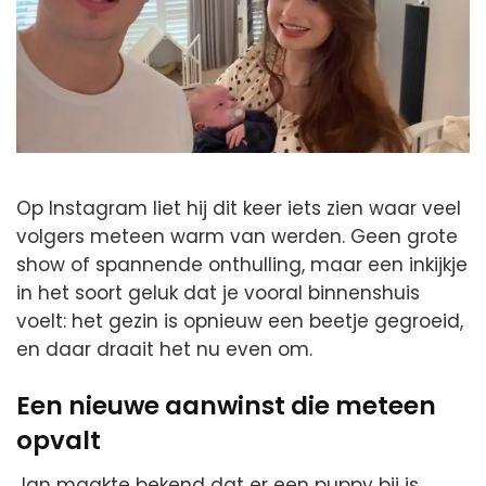
Op Instagram liet hij dit keer iets zien waar veel
volgers meteen warm van werden. Geen grote
show of spannende onthulling, maar een inkijkje
in het soort geluk dat je vooral binnenshuis
voelt: het gezin is opnieuw een beetje gegroeid,
en daar draait het nu even om.
Een nieuwe aanwinst die meteen
opvalt
Jan maakte bekend dat er een puppy bij is