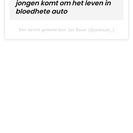
jongen komt om het leven in
bloedhete auto
Een bericht gedeeld door Jan Bauer (@janbauer_)