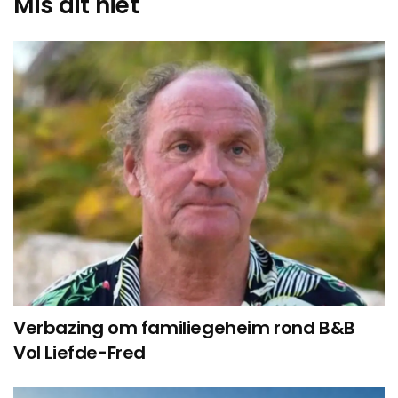
Mis dit niet
Verbazing om familiegeheim rond B&B
Vol Liefde-Fred