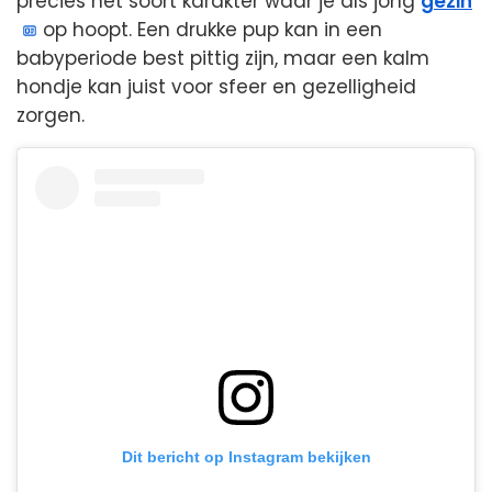
precies het soort karakter waar je als jong
gezin
op hoopt. Een drukke pup kan in een
babyperiode best pittig zijn, maar een kalm
hondje kan juist voor sfeer en gezelligheid
zorgen.
Dit bericht op Instagram bekijken