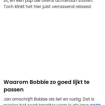
zit, en een pup die overal achteraan stuitert.
Toch klinkt het hier juist verrassend relaxed.
Waarom Bobbie zo goed lijkt te
passen
Jan omschrijft Bobbie als lief en rustig. Dat is