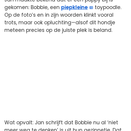
gekomen: Bobbie, een
piepkleine
toypoodle.
Op de foto’s en in zijn woorden klinkt vooral
trots, maar ook opluchting—alsof dit hondje
meteen precies op de juiste plek is beland.
Wat opvalt: Jan schrijft dat Bobbie nu al ‘niet
meer weg te denken’ is uit hun gezinnetje. Dat