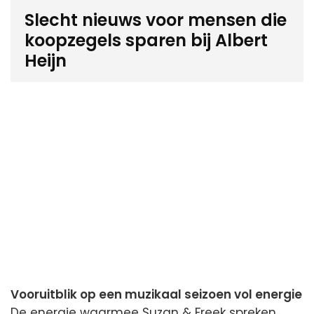
Slecht nieuws voor mensen die
koopzegels sparen bij Albert
Heijn
Vooruitblik op een muzikaal seizoen vol energie
De energie waarmee Suzan & Freek spreken