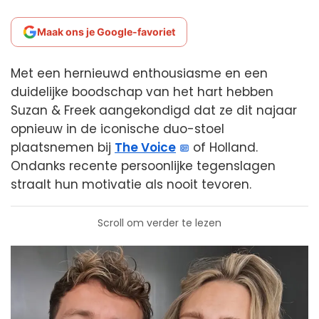
Maak ons je Google-favoriet
Met een hernieuwd enthousiasme en een
duidelijke boodschap van het hart hebben
Suzan & Freek aangekondigd dat ze dit najaar
opnieuw in de iconische duo-stoel
plaatsnemen bij
The Voice
of Holland.
Ondanks recente persoonlijke tegenslagen
straalt hun motivatie als nooit tevoren.
Scroll om verder te lezen