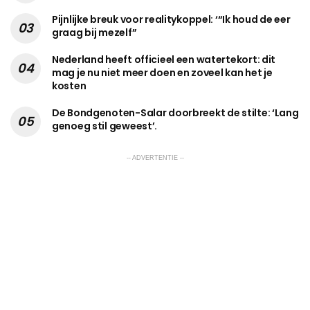
Pijnlijke breuk voor realitykoppel: ‘“Ik houd de eer
graag bij mezelf”
Nederland heeft officieel een watertekort: dit
mag je nu niet meer doen en zoveel kan het je
kosten
De Bondgenoten-Salar doorbreekt de stilte: ‘Lang
genoeg stil geweest’.
-- ADVERTENTIE --