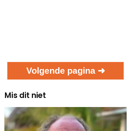
Volgende pagina ➜
Mis dit niet