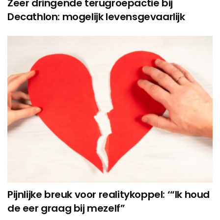
Zeer dringende terugroepactie bij
Decathlon: mogelijk levensgevaarlijk
Pijnlijke breuk voor realitykoppel: ‘“Ik houd
de eer graag bij mezelf”