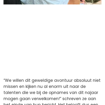
“We willen dit geweldige avontuur absoluut niet
missen en kijken nu al enorm uit naar de
talenten die we bij de opnames van dit najaar
mogen gaan verwelkomen!” schreven ze aan
het einde van hun bericht. Het belooft dus een