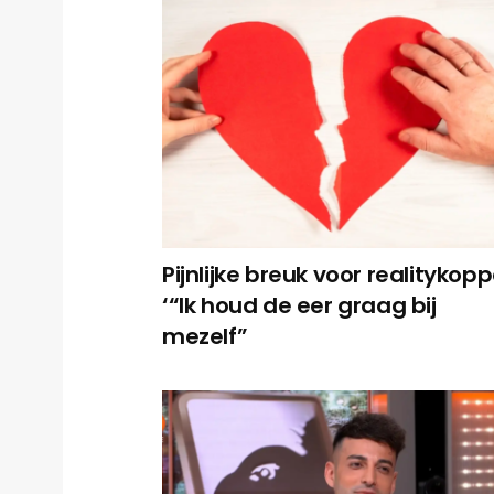
Pijnlijke breuk voor realitykopp
‘“Ik houd de eer graag bij
mezelf”