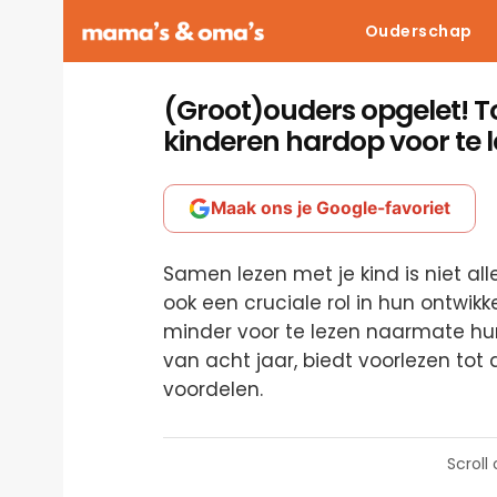
Ouderschap
(Groot)ouders opgelet! To
kinderen hardop voor te 
Maak ons je Google-favoriet
Samen lezen met je kind is niet al
ook een cruciale rol in hun ontwikk
minder voor te lezen naarmate hun
van acht jaar, biedt voorlezen tot d
voordelen.
Scroll