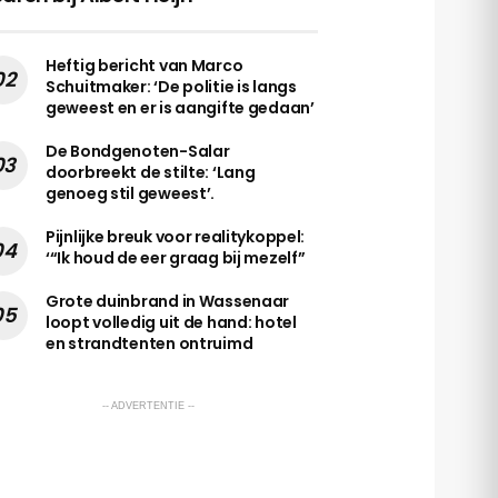
Heftig bericht van Marco
Schuitmaker: ‘De politie is langs
geweest en er is aangifte gedaan’
De Bondgenoten-Salar
doorbreekt de stilte: ‘Lang
genoeg stil geweest’.
Pijnlijke breuk voor realitykoppel:
‘“Ik houd de eer graag bij mezelf”
Grote duinbrand in Wassenaar
loopt volledig uit de hand: hotel
en strandtenten ontruimd
-- ADVERTENTIE --