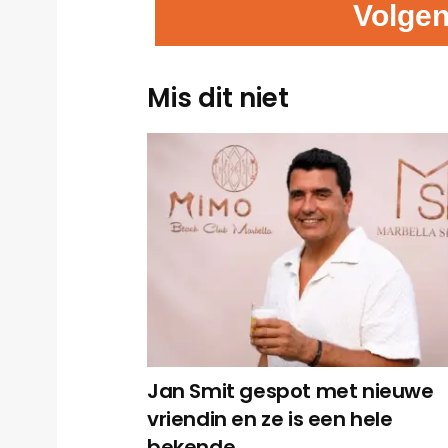
Volgen
Mis dit niet
Jan Smit gespot met nieuwe
vriendin en ze is een hele
bekende