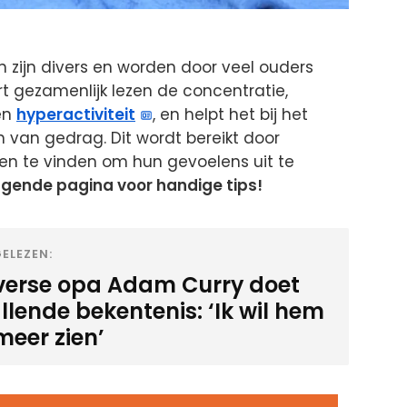
 zijn divers en worden door veel ouders
rt gezamenlijk lezen de concentratie,
en
hyperactiviteit
, en helpt het bij het
 van gedrag. Dit wordt bereikt door
den te vinden om hun gevoelens uit te
lgende pagina voor handige tips!
ELEZEN:
verse opa Adam Curry doet
llende bekentenis: ‘Ik wil hem
meer zien’