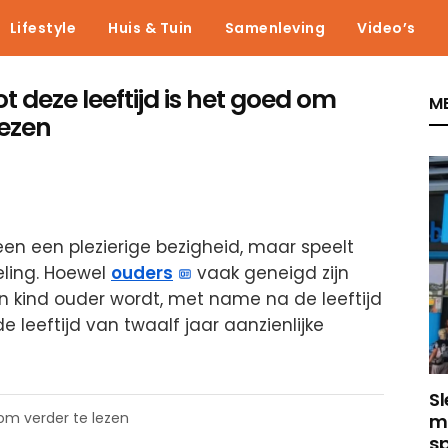
Lifestyle
Huis & Tuin
Samenleving
Video’s
t deze leeftijd is het goed om
ME
lezen
leen een plezierige bezigheid, maar speelt
eling. Hoewel
ouders
vaak geneigd zijn
 kind ouder wordt, met name na de leeftijd
e leeftijd van twaalf jaar aanzienlijke
Sl
 om verder te lezen
m
sp