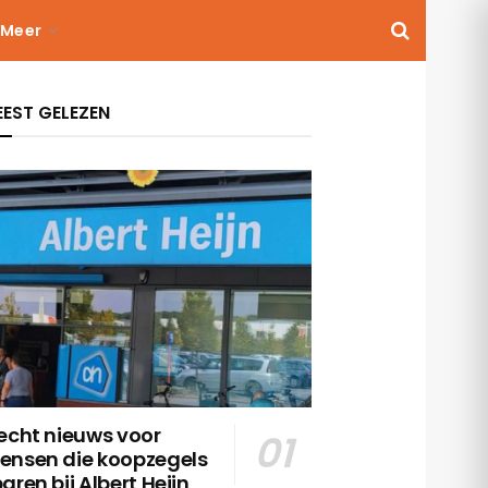
Meer
EST GELEZEN
echt nieuws voor
ensen die koopzegels
aren bij Albert Heijn