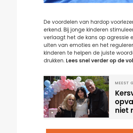
De voordelen van hardop voorlezen
erkend. Bij jonge kinderen stimulee
verlaagt het de kans op agressie 
uiten van emoties en het reguleren
kinderen te helpen de juiste woor
drukken.
Lees snel verder op de vo
MEEST G
Kers
opva
niet 