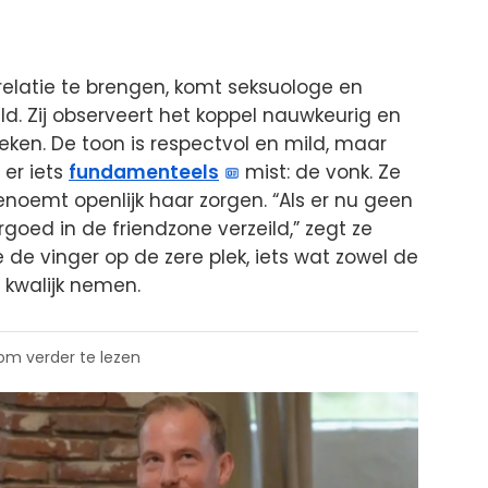
elatie te brengen, komt seksuologe en
ld. Zij observeert het koppel nauwkeurig en
reken. De toon is respectvol en mild, maar
 er iets
fundamenteels
mist: de vonk. Ze
 benoemt openlijk haar zorgen. “Als er nu geen
goed in de friendzone verzeild,” zegt ze
e vinger op de zere plek, iets wat zowel de
 kwalijk nemen.
 om verder te lezen