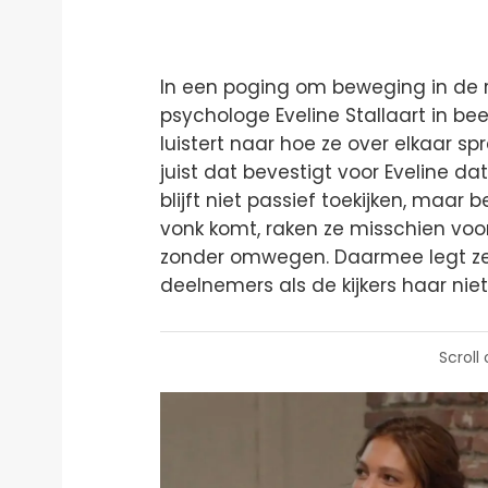
In een poging om beweging in de r
psychologe Eveline Stallaart in bee
luistert naar hoe ze over elkaar sp
juist dat bevestigt voor Eveline dat
blijft niet passief toekijken, maar
vonk komt, raken ze misschien voor
zonder omwegen. Daarmee legt ze d
deelnemers als de kijkers haar niet
Scroll