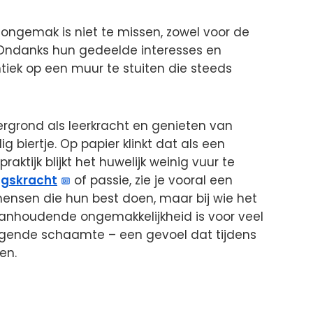
 ongemak is niet te missen, zowel voor de
. Ondanks hun gedeelde interesses en
ntiek op een muur te stuiten die steeds
rgrond als leerkracht en genieten van
ig biertje. Op papier klinkt dat als een
ktijk blijkt het huwelijk weinig vuur te
ngskracht
of passie, zie je vooral een
mensen die hun best doen, maar bij wie het
e aanhoudende ongemakkelijkheid is voor veel
angende schaamte – een gevoel dat tijdens
len.