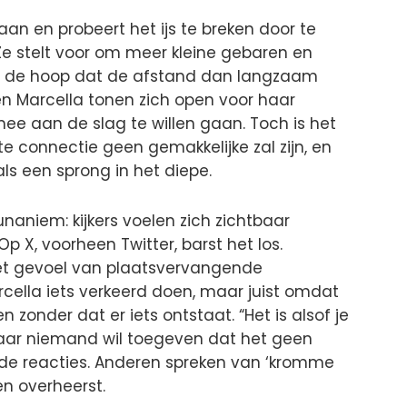
an en probeert het ijs te breken door te
Ze stelt voor om meer kleine gebaren en
 in de hoop dat de afstand dan langzaam
 en Marcella tonen zich open voor haar
ee aan de slag te willen gaan. Toch is het
e connectie geen gemakkelijke zal zijn, en
als een sprong in het diepe.
unaniem: kijkers voelen zich zichtbaar
p X, voorheen Twitter, barst het los.
het gevoel van plaatsvervangende
cella iets verkeerd doen, maar juist omdat
n zonder dat er iets ontstaat. “Het is alsof je
 waar niemand wil toegeven dat het geen
ende reacties. Anderen spreken van ‘kromme
en overheerst.