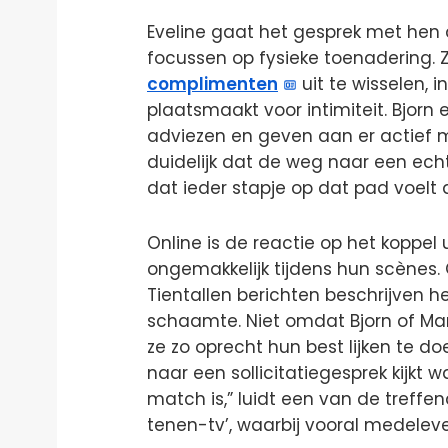
Eveline gaat het gesprek met hen a
focussen op fysieke toenadering. 
complimenten
uit te wisselen,
plaatsmaakt voor intimiteit. Bjorn
adviezen en geven aan er actief m
duidelijk dat de weg naar een echt
dat ieder stapje op dat pad voelt 
Online is de reactie op het koppel 
ongemakkelijk tijdens hun scènes. O
Tientallen berichten beschrijven 
schaamte. Niet omdat Bjorn of Mar
ze zo oprecht hun best lijken te doe
naar een sollicitatiegesprek kijkt
match is,” luidt een van de treff
tenen-tv’, waarbij vooral medelev