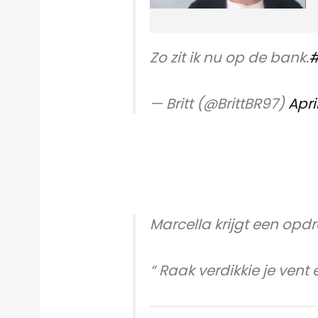
Zo zit ik nu op de bank.
#
— Britt (@BrittBR97)
Apri
Marcella krijgt een opdr
“ Raak verdikkie je vent