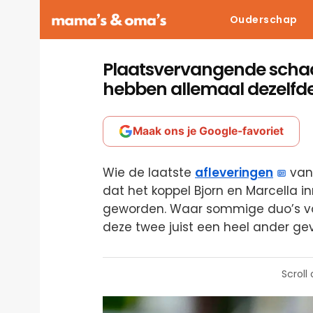
Ouderschap
Plaatsvervangende schaa
hebben allemaal dezelfd
Maak ons je Google-favoriet
Wie de laatste
afleveringen
va
dat het koppel Bjorn en Marcella i
geworden. Waar sommige duo’s vo
deze twee juist een heel ander ge
Scroll