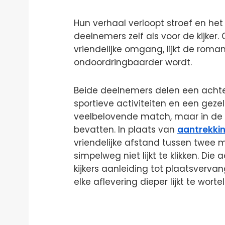
Hun verhaal verloopt stroef en het
deelnemers zelf als voor de kijker
vriendelijke omgang, lijkt de roma
ondoordringbaarder wordt.
Beide deelnemers delen een achte
sportieve activiteiten en een gezell
veelbelovende match, maar in de pra
bevatten. In plaats van
aantrekki
vriendelijke afstand tussen twee 
simpelweg niet lijkt te klikken. Di
kijkers aanleiding tot plaatsverv
elke aflevering dieper lijkt te worte