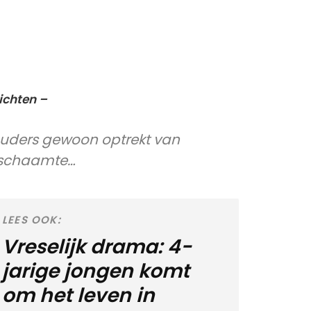
ichten –
houders gewoon optrekt van
schaamte…
LEES OOK:
Vreselijk drama: 4-
jarige jongen komt
om het leven in