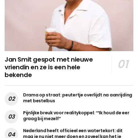
Jan Smit gespot met nieuwe
vriendin en ze is een hele
bekende
Drama op straat: peutertje overlijdt na aanrijding
met bestelbus
Pijnlijke breuk voor realitykoppel: ‘“Ik houd de eer
graag bij mezelf”
Nederland heeft officieel een watertekort: dit
mag je nu niet meer doen en zoveel kan het je