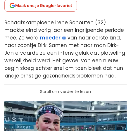
Maak ons je Google-favoriet
Schaatskampioene Irene Schouten (32)
maakte eind vorig jaar een ingrijpende periode
mee. Ze werd
moeder
van haar eerste kind,
haar zoontje Dirk. Samen met haar man Dirk-
Jan ervaarde ze een intens geluk dat plotseling
werkelijkheid werd. Het gevoel van een nieuw
begin sloeg echter snel om toen bleek dat hun
kindje ernstige gezondheidsproblemen had.
Scroll om verder te lezen