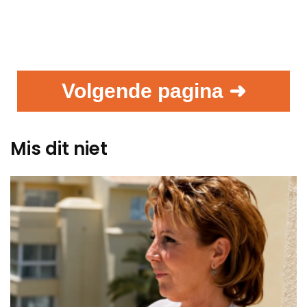
Volgende pagina ➜
Mis dit niet