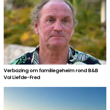
Verbazing om familiegeheim rond B&B
Vol Liefde-Fred