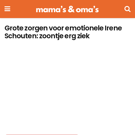
Grote zorgen voor emotionele Irene
Schouten: zoontje erg ziek