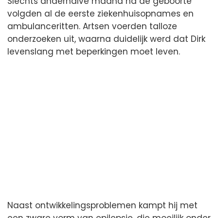
Slechts anderhalve maand na de geboorte
volgden al de eerste ziekenhuisopnames en
ambulanceritten. Artsen voerden talloze
onderzoeken uit, waarna duidelijk werd dat Dirk
levenslang met beperkingen moet leven.
Naast ontwikkelingsproblemen kampt hij met