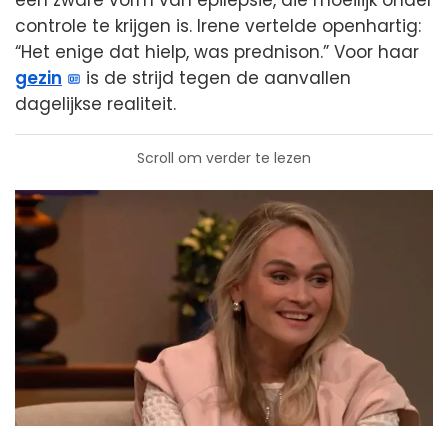
een zware vorm van epilepsie, die moeilijk onder
controle te krijgen is. Irene vertelde openhartig:
“Het enige dat hielp, was prednison.” Voor haar
gezin
is de strijd tegen de aanvallen
dagelijkse realiteit.
Scroll om verder te lezen