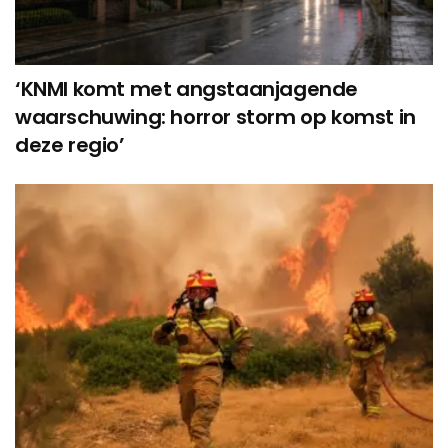
‘KNMI komt met angstaanjagende
waarschuwing: horror storm op komst in
deze regio’