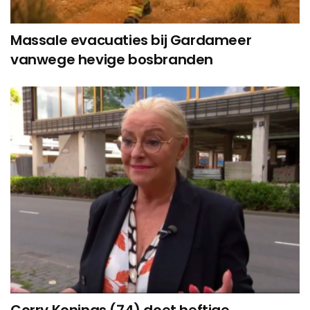
Massale evacuaties bij Gardameer
vanwege hevige bosbranden