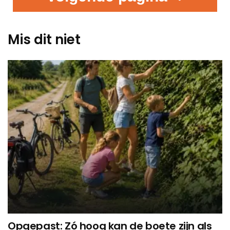
Mis dit niet
Opgepast: Zó hoog kan de boete zijn als