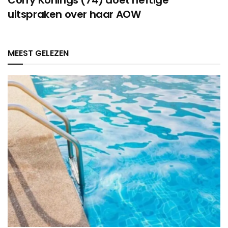
Corry Konings (74) doet heftige
uitspraken over haar AOW
MEEST GELEZEN