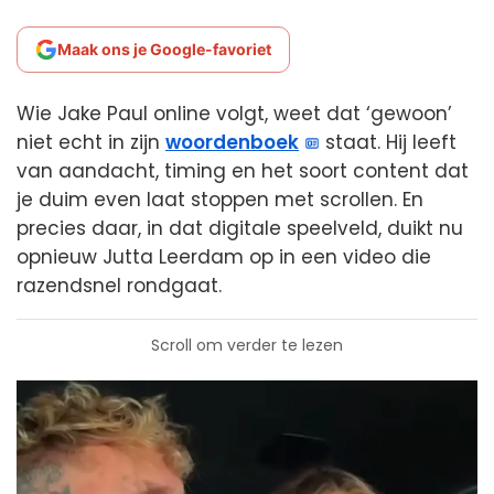
Maak ons je Google-favoriet
Wie Jake Paul online volgt, weet dat ‘gewoon’
niet echt in zijn
woordenboek
staat. Hij leeft
van aandacht, timing en het soort content dat
je duim even laat stoppen met scrollen. En
precies daar, in dat digitale speelveld, duikt nu
opnieuw Jutta Leerdam op in een video die
razendsnel rondgaat.
Scroll om verder te lezen