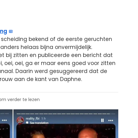
ing
 scheiding bekend of de eerste geruchten
anders helaas bijna onvermijdelijk.
iet bij zitten en publiceerde een bericht dat
, oei, oei, ga er maar eens goed voor zitten
kanaal. Daarin werd gesuggereerd dat de
ntrouw aan de kant van Daphne.
 om verder te lezen