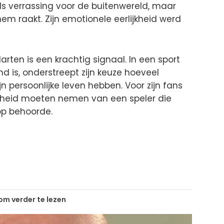
s verrassing voor de buitenwereld, maar
em raakt. Zijn emotionele eerlijkheid werd
rten is een krachtig signaal. In een sport
 is, onderstreept zijn keuze hoeveel
jn persoonlijke leven hebben. Voor zijn fans
scheid moeten nemen van een speler die
op behoorde.
 om verder te lezen