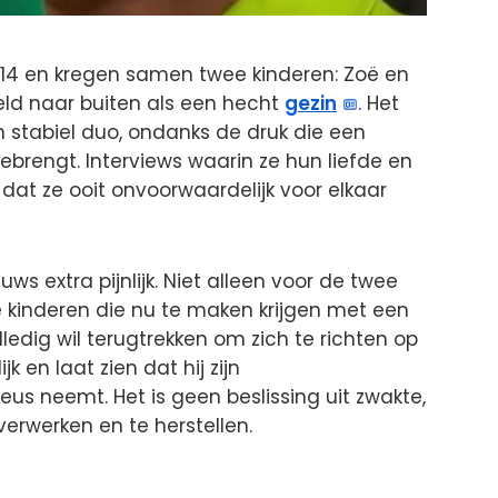
14 en kregen samen twee kinderen: Zoë en
eld naar buiten als een hecht
gezin
. Het
n stabiel duo, ondanks de druk die een
brengt. Interviews waarin ze hun liefde en
 dat ze ooit onvoorwaardelijk voor elkaar
ws extra pijnlijk. Niet alleen voor de twee
e kinderen die nu te maken krijgen met een
ledig wil terugtrekken om zich te richten op
ijk en laat zien dat hij zijn
eus neemt. Het is geen beslissing uit zwakte,
erwerken en te herstellen.