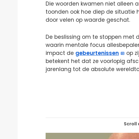
Die woorden kwamen niet alleen al
toonden ook hoe diep de situatie h
door velen op waarde geschat.
De beslissing om te stoppen met da
waarin mentale focus allesbepalend
impact de
gebeurtenissen
op zi
betekent het dat ze voorlopig af
jarenlang tot de absolute wereldt
Scroll