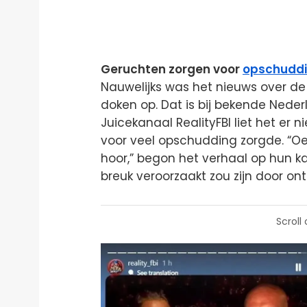
Geruchten zorgen voor
opschudd
Nauwelijks was het nieuws over de
doken op. Dat is bij bekende Nederl
Juicekanaal RealityFBI liet het er n
voor veel opschudding zorgde. “Oei
hoor,” begon het verhaal op hun 
breuk veroorzaakt zou zijn door o
Scroll