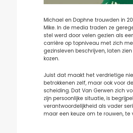
Michael en Daphne trouwden in 20
Mike. In de media traden ze gereg
stel werd door velen gezien als ee
carrière op topniveau met zich mee
gezinsleven beschrijven, laten zien
kozen.
Juist dat maakt het verdrietige nieu
betrokkenen zelf, maar ook voor d
scheiding. Dat Van Gerwen zich vol
zijn persoonlijke situatie, is begrijpel
verantwoordelijkheid als vader seri
maar een keuze om te rouwen, te v