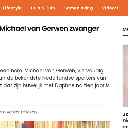
Lifestyle
Huis & Tuin
Samenleving
Video’s
n Michael van Gerwen zwanger
ME
s een bom. Michael van Gerwen, viervoudig
an de bekendste Nederlandse sporters van
at zijn huwelijk met Daphne na tien jaar is
 om verder te lezen
J
ni
e