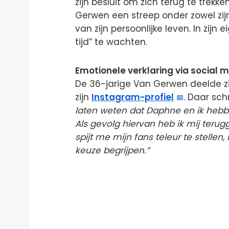
zijn besluit om zich terug te trekk
Gerwen een streep onder zowel zijn
van zijn persoonlijke leven. In zij
tijd” te wachten.
Emotionele verklaring via social 
De 36-jarige Van Gerwen deelde zi
zijn
Instagram-profiel
. Daar sch
laten weten dat Daphne en ik hebb
Als gevolg hiervan heb ik mij teru
spijt me mijn fans teleur te stellen,
keuze begrijpen.”