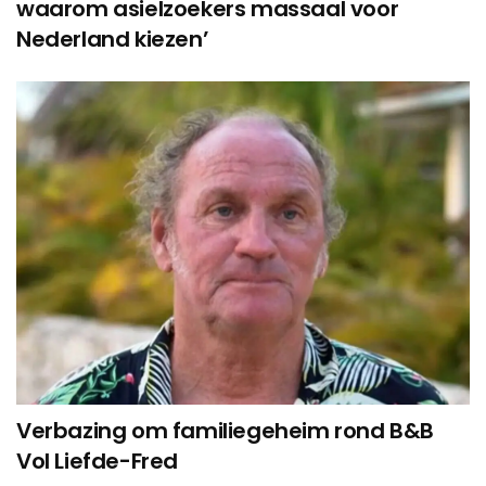
waarom asielzoekers massaal voor
Nederland kiezen’
Verbazing om familiegeheim rond B&B
Vol Liefde-Fred