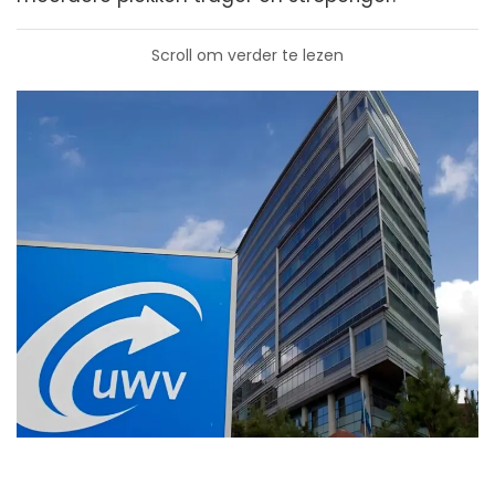
Scroll om verder te lezen