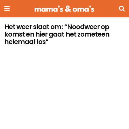
Het weer slaat om: “Noodweer op
komst en hier gaat het zometeen
helemaal los”