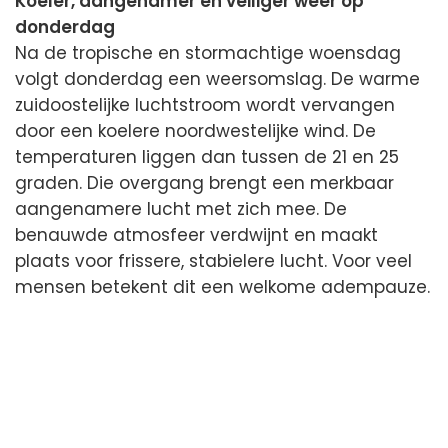
Koeler, aangenamer en veiliger weer op
donderdag
Na de tropische en stormachtige woensdag
volgt donderdag een weersomslag. De warme
zuidoostelijke luchtstroom wordt vervangen
door een koelere noordwestelijke wind. De
temperaturen liggen dan tussen de 21 en 25
graden. Die overgang brengt een merkbaar
aangenamere lucht met zich mee. De
benauwde atmosfeer verdwijnt en maakt
plaats voor frissere, stabielere lucht. Voor veel
mensen betekent dit een welkome adempauze.