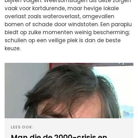
blijven volgen. Weersomslagen als deze zorgen
vaak voor kortdurende, maar hevige lokale
overlast zoals wateroverlast, omgevallen
bomen of schade door windstoten. Een paraplu
biedt op zulke momenten weinig bescherming;
schuilen op een veilige plek is dan de beste
keuze.
LEES OOK:
Man die de 2000-crisis en