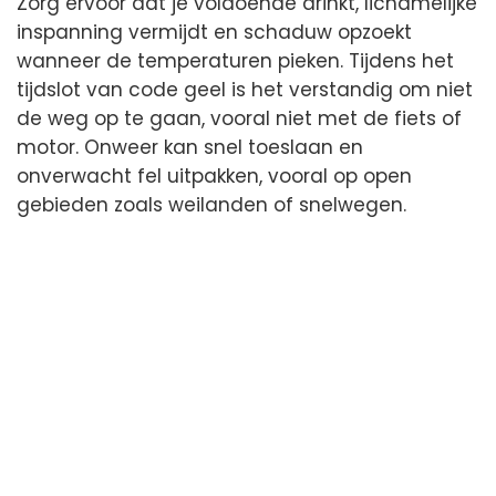
Zorg ervoor dat je voldoende drinkt, lichamelijke
inspanning vermijdt en schaduw opzoekt
wanneer de temperaturen pieken. Tijdens het
tijdslot van code geel is het verstandig om niet
de weg op te gaan, vooral niet met de fiets of
motor. Onweer kan snel toeslaan en
onverwacht fel uitpakken, vooral op open
gebieden zoals weilanden of snelwegen.