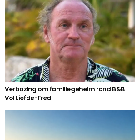
Verbazing om familiegeheim rond B&B
Vol Liefde-Fred