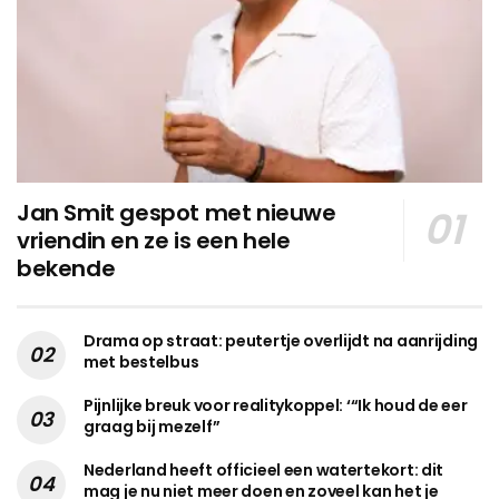
Jan Smit gespot met nieuwe
vriendin en ze is een hele
bekende
Drama op straat: peutertje overlijdt na aanrijding
met bestelbus
Pijnlijke breuk voor realitykoppel: ‘“Ik houd de eer
graag bij mezelf”
Nederland heeft officieel een watertekort: dit
mag je nu niet meer doen en zoveel kan het je