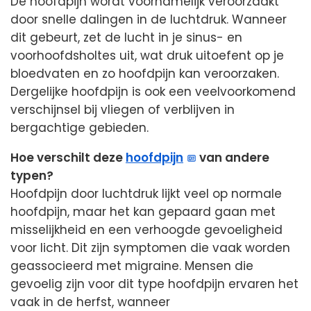
De hoofdpijn wordt voornamelijk veroorzaakt
door snelle dalingen in de luchtdruk. Wanneer
dit gebeurt, zet de lucht in je sinus- en
voorhoofdsholtes uit, wat druk uitoefent op je
bloedvaten en zo hoofdpijn kan veroorzaken.
Dergelijke hoofdpijn is ook een veelvoorkomend
verschijnsel bij vliegen of verblijven in
bergachtige gebieden.
Hoe verschilt deze
hoofdpijn
van andere
typen?
Hoofdpijn door luchtdruk lijkt veel op normale
hoofdpijn, maar het kan gepaard gaan met
misselijkheid en een verhoogde gevoeligheid
voor licht. Dit zijn symptomen die vaak worden
geassocieerd met migraine. Mensen die
gevoelig zijn voor dit type hoofdpijn ervaren het
vaak in de herfst, wanneer