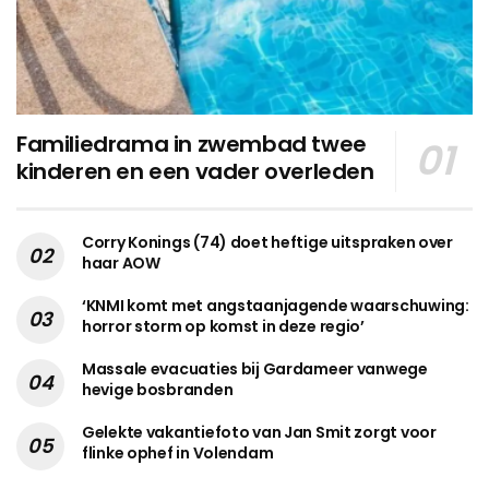
Familiedrama in zwembad twee
kinderen en een vader overleden
Corry Konings (74) doet heftige uitspraken over
haar AOW
‘KNMI komt met angstaanjagende waarschuwing:
horror storm op komst in deze regio’
Massale evacuaties bij Gardameer vanwege
hevige bosbranden
Gelekte vakantiefoto van Jan Smit zorgt voor
flinke ophef in Volendam