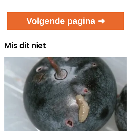
Volgende pagina ➜
Mis dit niet