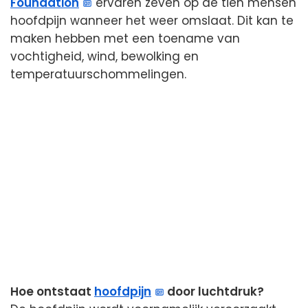
Foundation
ervaren zeven op de tien mensen
hoofdpijn wanneer het weer omslaat. Dit kan te
maken hebben met een toename van
vochtigheid, wind, bewolking en
temperatuurschommelingen.
Hoe ontstaat
hoofdpijn
door luchtdruk?