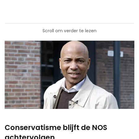
Scroll om verder te lezen
Conservatisme blijft de NOS
achtervolgen