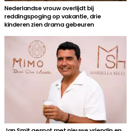
Nederlandse vrouw overlijdt bij
reddingspoging op vakantie, drie
kinderen zien drama gebeuren
Jan Smit gespot met nieuwe vriendin en