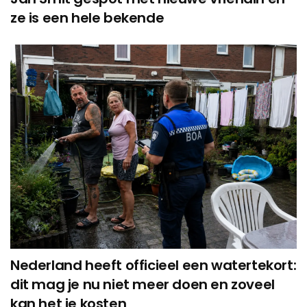
ze is een hele bekende
Nederland heeft officieel een watertekort:
dit mag je nu niet meer doen en zoveel
kan het je kosten