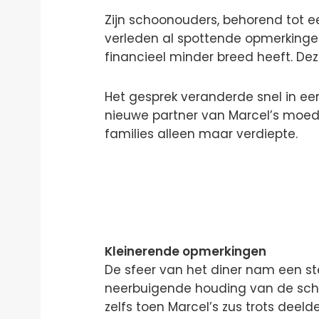
Zijn schoonouders, behorend tot 
verleden al spottende opmerking
financieel minder breed heeft. De
Het gesprek veranderde snel in e
nieuwe partner van Marcel’s moeder
families alleen maar verdiepte.
Kleinerende opmerkingen
De sfeer van het diner nam een s
neerbuigende houding van de sch
zelfs toen Marcel’s zus trots deel