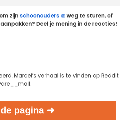
 om zijn
schoonouders
weg te sturen, of
 aanpakken? Deel je mening in de reacties!
geerd. Marcel’s verhaal is te vinden op Reddit
ware__mal1.
de pagina ➜