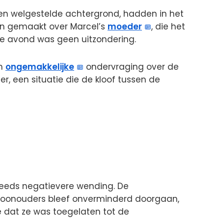
een welgestelde achtergrond, hadden in het
en gemaakt over Marcel’s
moeder
, die het
ze avond was geen uitzondering.
en
ongemakkelijke
ondervraging over de
, een situatie die de kloof tussen de
teeds negatievere wending. De
oonouders bleef onverminderd doorgaan,
de dat ze was toegelaten tot de