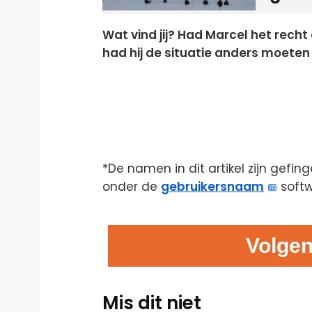
Wat vind jij? Had Marcel het recht
had hij de situatie anders moeten
*De namen in dit artikel zijn gefin
onder de
gebruikersnaam
soft
Volgen
Mis dit niet