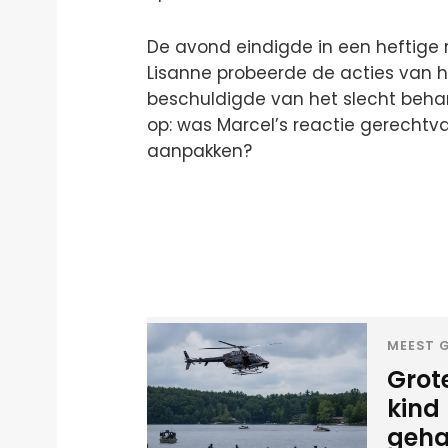
De avond eindigde in een heftige r
Lisanne probeerde de acties van 
beschuldigde van het slecht behan
op: was Marcel’s reactie gerechtv
aanpakken?
MEEST G
Grote
kind 
geha