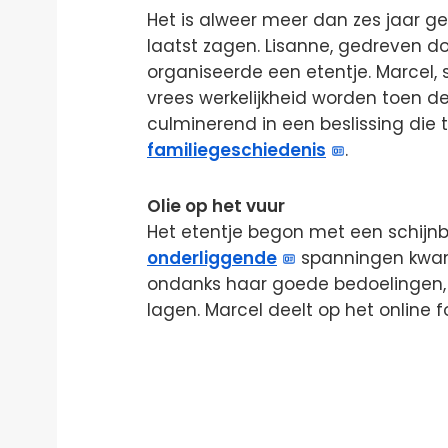
Het is alweer meer dan zes jaar g
laatst zagen. Lisanne, gedreven d
organiseerde een etentje. Marcel, 
vrees werkelijkheid worden toen 
culminerend in een beslissing die
familiegeschiedenis
.
Olie op het vuur
Het etentje begon met een schijn
onderliggende
spanningen kwame
ondanks haar goede bedoelingen, 
lagen. Marcel deelt op het online 