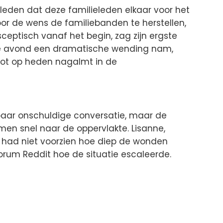
eleden dat deze familieleden elkaar voor het
oor de wens de familiebanden te herstellen,
sceptisch vanaf het begin, zag zijn ergste
de avond een dramatische wending nam,
 tot op heden nagalmt in de
baar onschuldige conversatie, maar de
n snel naar de oppervlakte. Lisanne,
had niet voorzien hoe diep de wonden
forum Reddit hoe de situatie escaleerde.