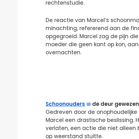
rechtenstudie.
De reactie van Marcel’s schoonm
minachting, refererend aan de fi
opgegroeid. Marcel zag de pijn die 
moeder die geen kant op kon, aang
overnachten.
Schoonouders
de deur geweze
Gedreven door de onophoudelijke 
Marcel een drastische beslissing. 
verlaten, een actie die niet alleen
op weerstand stuitte.