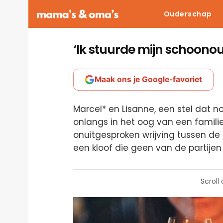
Ouderschap
‘Ik stuurde mijn schoonou
Maak ons je Google-favoriet
Marcel* en Lisanne, een stel dat n
onlangs in het oog van een famili
onuitgesproken wrijving tussen de
een kloof die geen van de partijen
Scroll