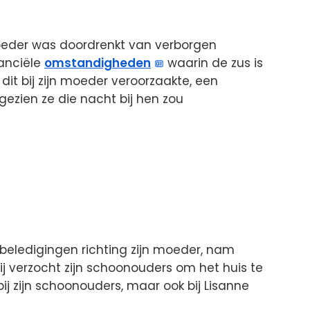
oeder was doordrenkt van verborgen
nanciële
omstandigheden
waarin de zus is
dit bij zijn moeder veroorzaakte, een
ezien ze die nacht bij hen zou
n
beledigingen richting zijn moeder, nam
Hij verzocht zijn schoonouders om het huis te
 bij zijn schoonouders, maar ook bij Lisanne