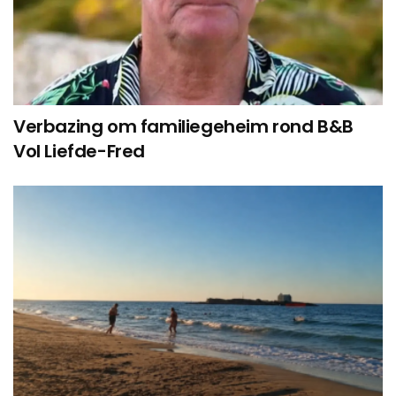
Verbazing om familiegeheim rond B&B
Vol Liefde-Fred