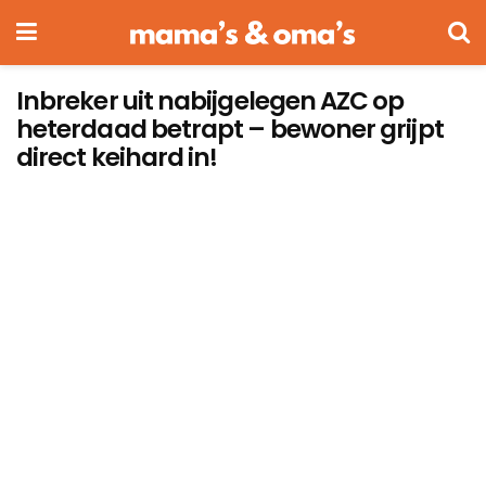
Inbreker uit nabijgelegen AZC op
heterdaad betrapt – bewoner grijpt
direct keihard in!