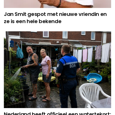
Jan Smit gespot met nieuwe vriendin en
ze is een hele bekende
Nederland heeft officieel een watertekort: