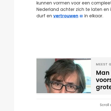
kunnen vormen voor een compleet
Nederland achter zich te laten en 
durf en
vertrouwen
in elkaar.
MEEST G
Man 
voor
grot
Scroll