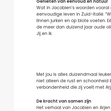
Genieten van eenvoud en natuur
Wat in Jacobien’s woorden vooral 
eenvoudige leven in Zuid-Italië. “
linnen jurken en op blote voeten. E
de meer dan duizend jaar oude oli
Jij en ik.
Met jou is alles duizendmaal leuker.
niet alleen de rust en schoonheid
verbondenheid die zij voelt met A
De kracht van samen zijn
Het verhaal van Jacobien en Arjen