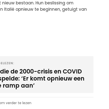
 nieuw bestaan. Hun beslissing om
in Italië opnieuw te beginnen, getuigt van
ELEZEN:
die de 2000-crisis en COVID
spelde: ‘Er komt opnieuw een
e ramp aan’
 om verder te lezen