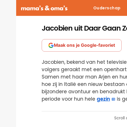
Ouderschap
Jacobien uit Daar Gaan Z
Maak ons je Google-favoriet
Jacobien, bekend van het televis
volgers geraakt met een openhartig
Samen met haar man Arjen en hun k
hoe zij in Italië een nieuw bestaa
bijzondere avontuur en benadrukt
periode voor hun hele
gezin
is g
Scroll