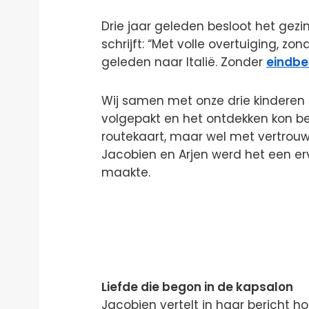
Drie jaar geleden besloot het gezi
schrijft: “Met volle overtuiging, zon
geleden naar Italië. Zonder
eindb
Wij samen met onze drie kinderen
volgepakt en het ontdekken kon b
routekaart, maar wel met vertrouw
Jacobien en Arjen werd het een er
maakte.
Liefde die begon in de kapsalon
Jacobien vertelt in haar bericht h