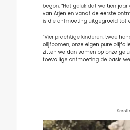
begon. “Het geluk dat we tien jaar
van Arjen en vanaf de eerste ont
is die ontmoeting uitgegroeid tot
“Vier prachtige kinderen, twee ho
olijfbomen, onze eigen pure olijfol
zitten we dan samen op onze gelu
toevallige ontmoeting de basis w
Scroll