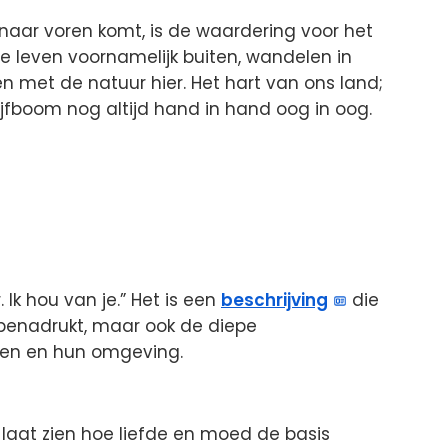
naar voren komt, is de waardering voor het
We leven voornamelijk buiten, wandelen in
én met de natuur hier. Het hart van ons land;
jfboom nog altijd hand in hand oog in oog.
 Ik hou van je.” Het is een
beschrijving
die
 benadrukt, maar ook de diepe
rjen en hun omgeving.
 laat zien hoe liefde en moed de basis