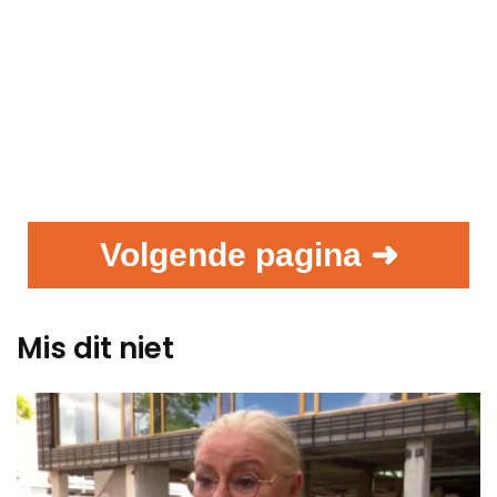
Volgende pagina ➜
Mis dit niet