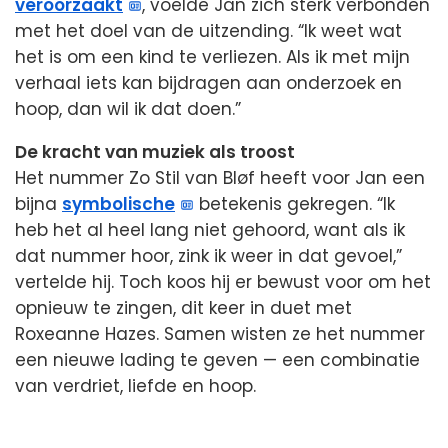
veroorzaakt
, voelde Jan zich sterk verbonden
met het doel van de uitzending. “Ik weet wat
het is om een kind te verliezen. Als ik met mijn
verhaal iets kan bijdragen aan onderzoek en
hoop, dan wil ik dat doen.”
De kracht van muziek als troost
Het nummer Zo Stil van Bløf heeft voor Jan een
bijna
symbolische
betekenis gekregen. “Ik
heb het al heel lang niet gehoord, want als ik
dat nummer hoor, zink ik weer in dat gevoel,”
vertelde hij. Toch koos hij er bewust voor om het
opnieuw te zingen, dit keer in duet met
Roxeanne Hazes. Samen wisten ze het nummer
een nieuwe lading te geven — een combinatie
van verdriet, liefde en hoop.