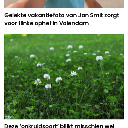
Gelekte vakantiefoto van Jan Smit zorgt
voor flinke ophef in Volendam
Deze ‘onkruidsoort’ blijkt misschien wel