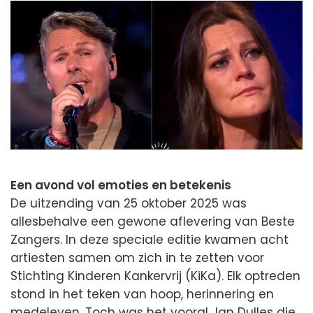
Een avond vol emoties en betekenis
De uitzending van 25 oktober 2025 was
allesbehalve een gewone aflevering van Beste
Zangers. In deze speciale editie kwamen acht
artiesten samen om zich in te zetten voor
Stichting Kinderen Kankervrij (KiKa). Elk optreden
stond in het teken van hoop, herinnering en
medeleven. Toch was het vooral Jan Dulles die