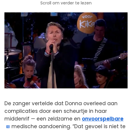
Scroll om verder te lezen
De zanger vertelde dat Donna overleed aan
complicaties door een scheurtje in haar
middenrif — een zeldzame en
onvoorspelbare
medische aandoening. “Dat gevoel is niet te