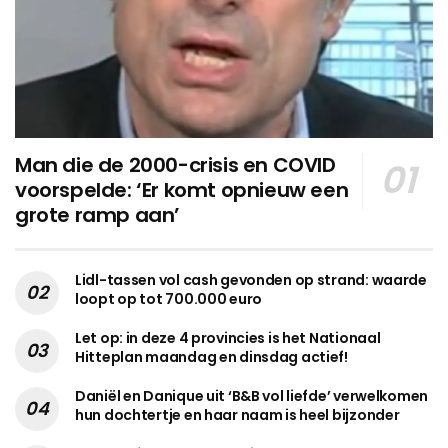
Man die de 2000-crisis en COVID
voorspelde: ‘Er komt opnieuw een
grote ramp aan’
Lidl-tassen vol cash gevonden op strand: waarde
loopt op tot 700.000 euro
Let op: in deze 4 provincies is het Nationaal
Hitteplan maandag en dinsdag actief!
Daniël en Danique uit ‘B&B vol liefde’ verwelkomen
hun dochtertje en haar naam is heel bijzonder