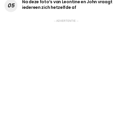
Na deze foto’s van Leontine en John vraagt
iedereen zich hetzelfde af
-- ADVERTENTIE --