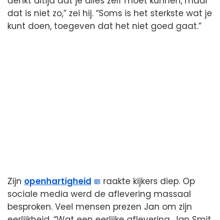
denkt altijd dat je alles zelf moet kunnen, maar
dat is niet zo,” zei hij. “Soms is het sterkste wat je
kunt doen, toegeven dat het niet goed gaat.”
Zijn
openhartigheid
raakte kijkers diep. Op
sociale media werd de aflevering massaal
besproken. Veel mensen prezen Jan om zijn
eerlijkheid. “Wat een eerlijke aflevering. Jan Smit