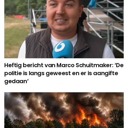
Heftig bericht van Marco Schuitmaker: ‘De
politie is langs geweest en er is aangifte
gedaan’