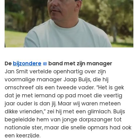
De
bijzondere
band met zijn manager
Jan Smit vertelde openhartig over zijn
voormalige manager Jaap Buijs, die hij
omschreef als een tweede vader. “Het is gek
dat je met iemand op pad moet die veertig
jaar ouder is dan jij. Maar wij waren meteen
dikke vrienden,” zei hij met een glimlach. Buijs
begeleidde hem van jonge dorpszanger tot
nationale ster, maar die snelle opmars had ook
een keerzijde.