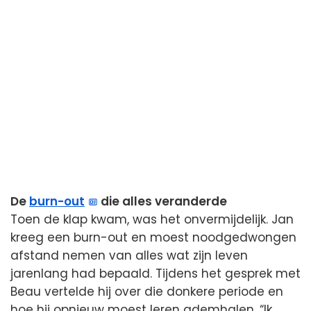
De
burn-out
die alles veranderde
Toen de klap kwam, was het onvermijdelijk. Jan
kreeg een burn-out en moest noodgedwongen
afstand nemen van alles wat zijn leven
jarenlang had bepaald. Tijdens het gesprek met
Beau vertelde hij over die donkere periode en
hoe hij opnieuw moest leren ademhalen. “Ik